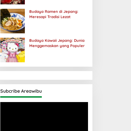
Budaya Ramen di Jepang:
Meresapi Tradisi Lezat
Budaya Kawaii Jepang: Dunia
Menggemaskan yang Populer
Subcribe Areawibu
Pemutar
Video