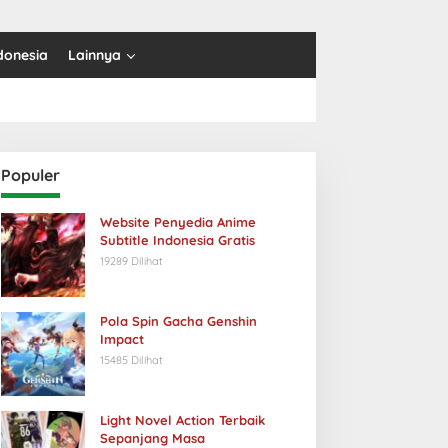
donesia
Lainnya
Populer
Website Penyedia Anime
Subtitle Indonesia Gratis
19289 Dilihat
Pola Spin Gacha Genshin
Impact
15485 Dilihat
Light Novel Action Terbaik
Sepanjang Masa