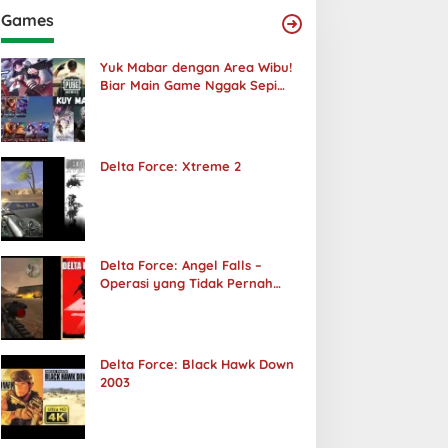
Games
Yuk Mabar dengan Area Wibu!
Biar Main Game Nggak Sepi
Lagi!
Delta Force: Xtreme 2
Delta Force: Angel Falls –
Operasi yang Tidak Pernah
Terjadi
Delta Force: Black Hawk Down
2003