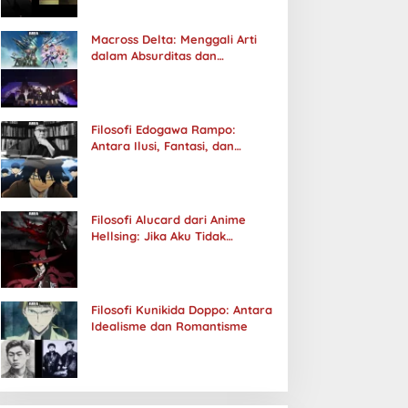
Macross Delta: Menggali Arti
dalam Absurditas dan
Tanggung Jawab
Filosofi Edogawa Rampo:
Antara Ilusi, Fantasi, dan
Realitas
Filosofi Alucard dari Anime
Hellsing: Jika Aku Tidak
Diterima oleh Dunia, Akan
Kuhancurkan Semuanya
Filosofi Kunikida Doppo: Antara
Idealisme dan Romantisme