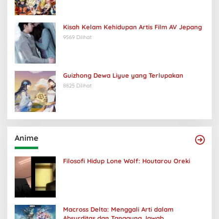
Kisah Kelam Kehidupan Artis Film AV Jepang
9569 Dilihat
Guizhong Dewa Liyue yang Terlupakan
8825 Dilihat
Anime
Filosofi Hidup Lone Wolf: Houtarou Oreki
Macross Delta: Menggali Arti dalam
Absurditas dan Tanggung Jawab