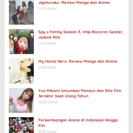
Jigokuraku: Review Manga dan Anime
13735 Dilihat
Spy x Family Season 3, Intip Bocoran Spoiler,
Jadwal Rilis
12511 Dilihat
My Home Hero: Review Manga dan Anime
11293 Dilihat
Yua Mikami Umumkan Pensiun dan Rilis Film
Terakhir Saat Ulang Tahun
10350 Dilihat
Perkembangan Anime di Indonesia Hingga
Kini
10321 Dilihat