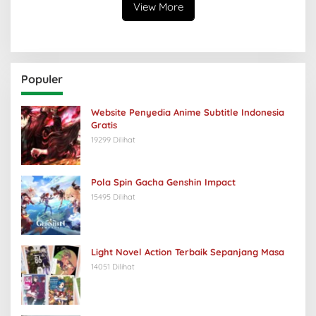
View More
Populer
Website Penyedia Anime Subtitle Indonesia
Gratis
19299 Dilihat
Pola Spin Gacha Genshin Impact
15495 Dilihat
Light Novel Action Terbaik Sepanjang Masa
14051 Dilihat