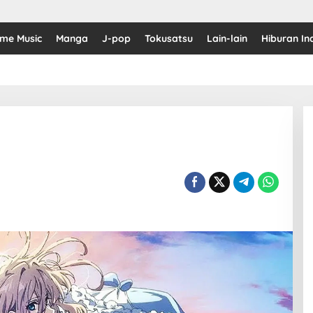
ime Music
Manga
J-pop
Tokusatsu
Lain-lain
Hiburan In