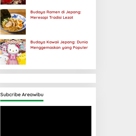
Budaya Ramen di Jepang:
Meresapi Tradisi Lezat
Budaya Kawaii Jepang: Dunia
Menggemaskan yang Populer
Subcribe Areawibu
Pemutar
Video