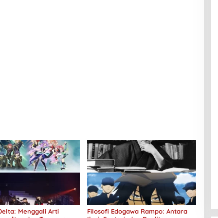
elta: Menggali Arti
Filosofi Edogawa Rampo: Antara