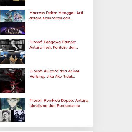
Macross Delta: Menggali Arti
dalam Absurditas dan
Tanggung Jawab
Filosofi Edogawa Rampo:
Antara Ilusi, Fantasi, dan
Realitas
Filosofi Alucard dari Anime
Hellsing: Jika Aku Tidak
Diterima oleh Dunia, Akan
Kuhancurkan Semuanya
Filosofi Kunikida Doppo: Antara
Idealisme dan Romantisme