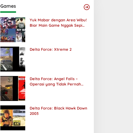
Games
Yuk Mabar dengan Area Wibu!
Biar Main Game Nggak Sepi
Lagi!
Delta Force: Xtreme 2
Delta Force: Angel Falls –
Operasi yang Tidak Pernah
Terjadi
Delta Force: Black Hawk Down
2003