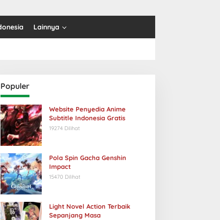
donesia
Lainnya
Populer
Website Penyedia Anime
Subtitle Indonesia Gratis
19274 Dilihat
Pola Spin Gacha Genshin
Impact
15470 Dilihat
Light Novel Action Terbaik
Sepanjang Masa