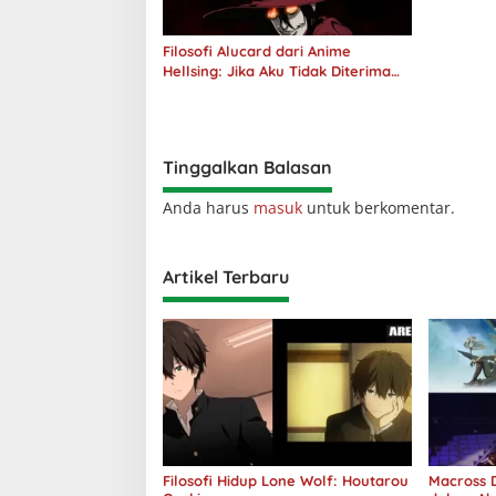
Filosofi Alucard dari Anime
Hellsing: Jika Aku Tidak Diterima
oleh Dunia, Akan Kuhancurkan
Semuanya
Tinggalkan Balasan
Anda harus
masuk
untuk berkomentar.
Artikel Terbaru
Filosofi Hidup Lone Wolf: Houtarou
Macross D