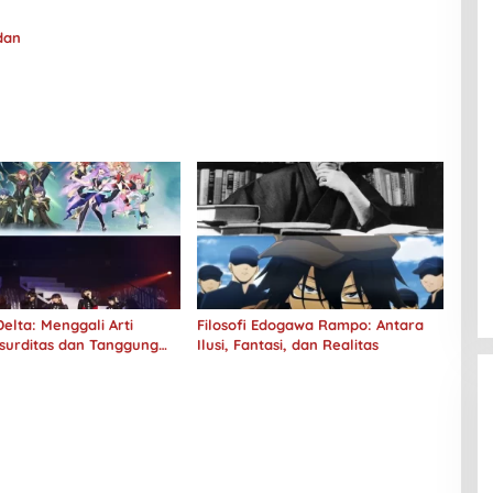
dan
elta: Menggali Arti
Filosofi Edogawa Rampo: Antara
surditas dan Tanggung
Ilusi, Fantasi, dan Realitas