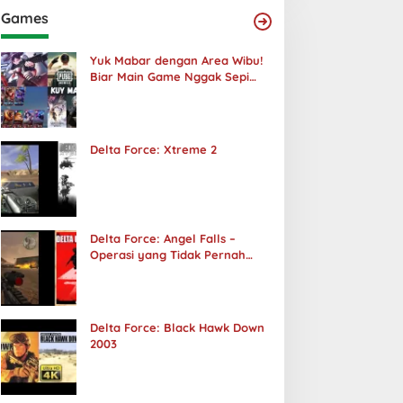
Games
Yuk Mabar dengan Area Wibu!
Biar Main Game Nggak Sepi
Lagi!
Delta Force: Xtreme 2
Delta Force: Angel Falls –
Operasi yang Tidak Pernah
Terjadi
Delta Force: Black Hawk Down
2003