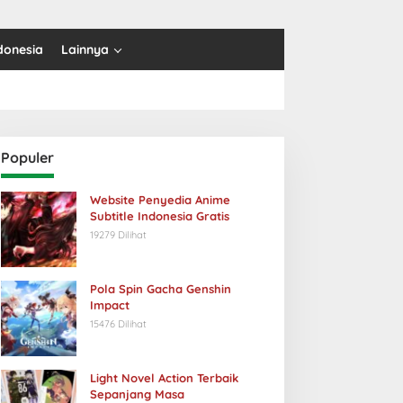
donesia
Lainnya
Populer
Website Penyedia Anime
Subtitle Indonesia Gratis
19279 Dilihat
Pola Spin Gacha Genshin
Impact
15476 Dilihat
Light Novel Action Terbaik
Sepanjang Masa