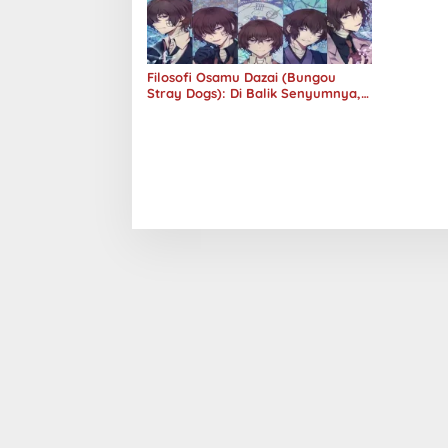
Filosofi Osamu Dazai (Bungou
Stray Dogs): Di Balik Senyumnya,
Jurang Keabsurdan Menganga