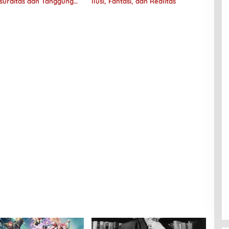
surditas dan Tanggung
Ilusi, Fantasi, dan Realitas