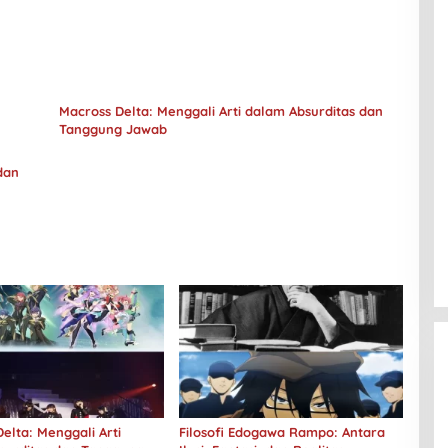
Macross Delta: Menggali Arti dalam Absurditas dan
Tanggung Jawab
dan
elta: Menggali Arti
Filosofi Edogawa Rampo: Antara