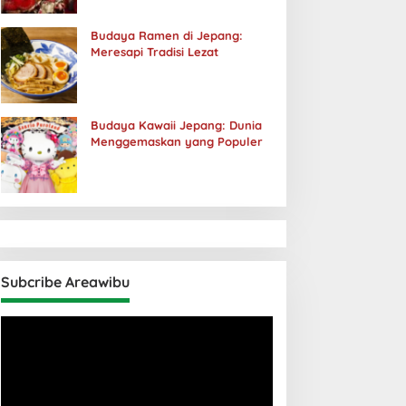
Budaya Ramen di Jepang:
Meresapi Tradisi Lezat
Budaya Kawaii Jepang: Dunia
Menggemaskan yang Populer
Subcribe Areawibu
Pemutar
Video