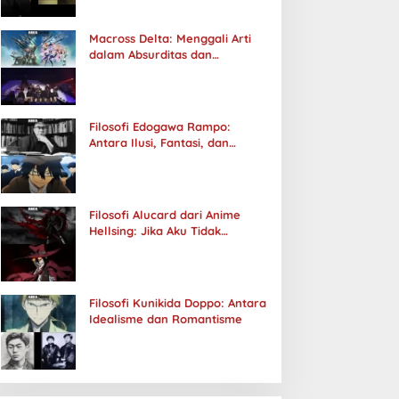
Macross Delta: Menggali Arti
dalam Absurditas dan
Tanggung Jawab
Filosofi Edogawa Rampo:
Antara Ilusi, Fantasi, dan
Realitas
Filosofi Alucard dari Anime
Hellsing: Jika Aku Tidak
Diterima oleh Dunia, Akan
Kuhancurkan Semuanya
Filosofi Kunikida Doppo: Antara
Idealisme dan Romantisme