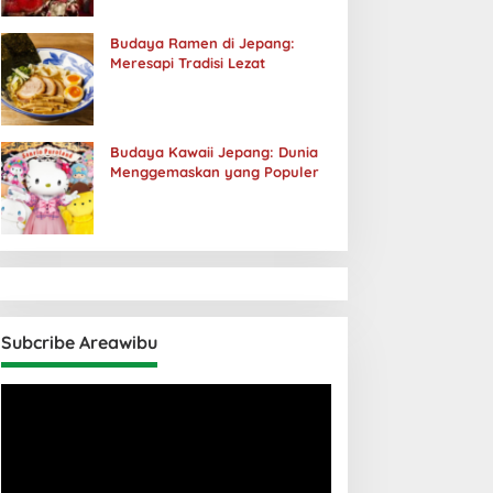
Budaya Ramen di Jepang:
Meresapi Tradisi Lezat
Budaya Kawaii Jepang: Dunia
Menggemaskan yang Populer
Subcribe Areawibu
Pemutar
Video