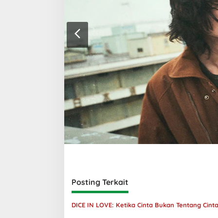
Posting Terkait
DICE IN LOVE: Ketika Cinta Bukan Tentang Cint