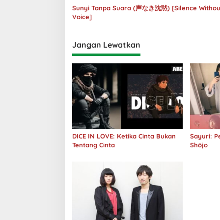
Sunyi Tanpa Suara (声なき沈黙) [Silence Withou
Voice]
Jangan Lewatkan
DICE IN LOVE: Ketika Cinta Bukan
Sayuri: 
Tentang Cinta
Shōjo