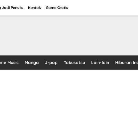
 Jadi Penulis
Kontak
Game Gratis
ime Music
Manga
J-pop
Tokusatsu
Lain-lain
Hiburan In