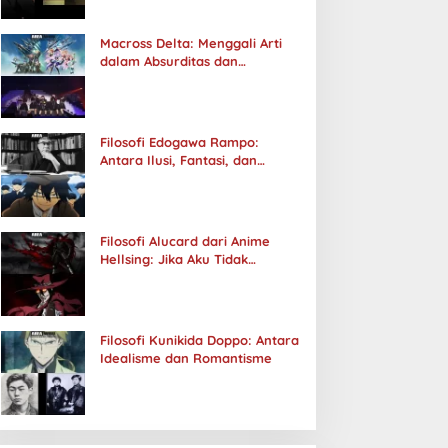
Macross Delta: Menggali Arti
dalam Absurditas dan
Tanggung Jawab
Filosofi Edogawa Rampo:
Antara Ilusi, Fantasi, dan
Realitas
Filosofi Alucard dari Anime
Hellsing: Jika Aku Tidak
Diterima oleh Dunia, Akan
Kuhancurkan Semuanya
Filosofi Kunikida Doppo: Antara
Idealisme dan Romantisme