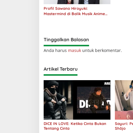
Profil Sawano Hiroyuki:
Mastermind di Balik Musik Anime
yang Bikin Merinding!
Tinggalkan Balasan
Anda harus
masuk
untuk berkomentar.
Artikel Terbaru
DICE IN LOVE: Ketika Cinta Bukan
Sayuri: 
Tentang Cinta
Shōjo