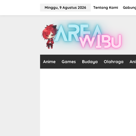
Lewati
ke
Minggu, 9 Agustus 2026
Tentang Kami
Gabung
konten
tutup
Anime
Games
Budaya
Olahraga
An