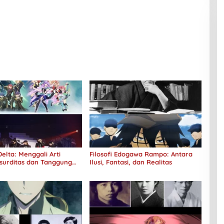
elta: Menggali Arti
Filosofi Edogawa Rampo: Antara
surditas dan Tanggung
Ilusi, Fantasi, dan Realitas