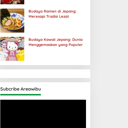
Budaya Ramen di Jepang:
Meresapi Tradisi Lezat
Budaya Kawaii Jepang: Dunia
Menggemaskan yang Populer
Subcribe Areawibu
Pemutar
Video