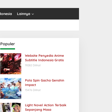
donesia
Lainnya
Populer
Website Penyedia Anime
Subtitle Indonesia Gratis
19282 Dilihat
Pola Spin Gacha Genshin
Impact
15476 Dilihat
Light Novel Action Terbaik
Sepanjang Masa