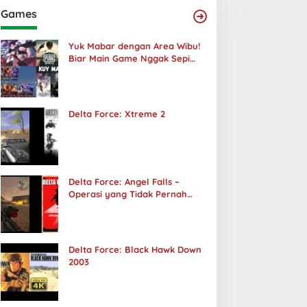
Games
Yuk Mabar dengan Area Wibu!
Biar Main Game Nggak Sepi
Lagi!
Delta Force: Xtreme 2
Delta Force: Angel Falls –
Operasi yang Tidak Pernah
Terjadi
Delta Force: Black Hawk Down
2003