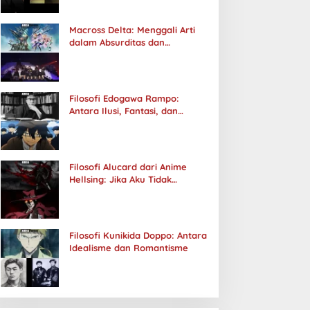
Macross Delta: Menggali Arti
dalam Absurditas dan
Tanggung Jawab
Filosofi Edogawa Rampo:
Antara Ilusi, Fantasi, dan
Realitas
Filosofi Alucard dari Anime
Hellsing: Jika Aku Tidak
Diterima oleh Dunia, Akan
Kuhancurkan Semuanya
Filosofi Kunikida Doppo: Antara
Idealisme dan Romantisme