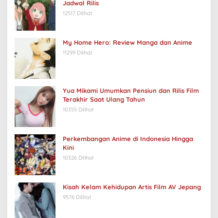
Jadwal Rilis
12517 Dilihat
My Home Hero: Review Manga dan Anime
11299 Dilihat
Yua Mikami Umumkan Pensiun dan Rilis Film
Terakhir Saat Ulang Tahun
10355 Dilihat
Perkembangan Anime di Indonesia Hingga
Kini
10326 Dilihat
Kisah Kelam Kehidupan Artis Film AV Jepang
9576 Dilihat