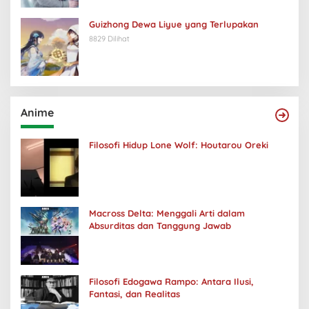
Guizhong Dewa Liyue yang Terlupakan
8829 Dilihat
Anime
Filosofi Hidup Lone Wolf: Houtarou Oreki
Macross Delta: Menggali Arti dalam
Absurditas dan Tanggung Jawab
Filosofi Edogawa Rampo: Antara Ilusi,
Fantasi, dan Realitas