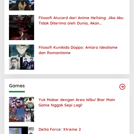
Filosofi Alucard dari Anime Hellsing: Jika Aku
Tidak Diterima oleh Dunia, Akan
Kuhancurkan Semuanya
Filosofi Kunikida Doppo: Antara Idealisme
dan Romantisme
Games
Yuk Mabar dengan Area Wibu! Biar Main
Game Nggak Sepi Lagi!
Delta Force: Xtreme 2