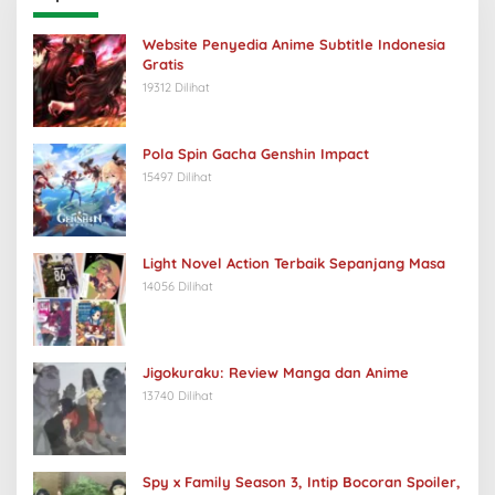
Website Penyedia Anime Subtitle Indonesia
Gratis
19312 Dilihat
Pola Spin Gacha Genshin Impact
15497 Dilihat
Light Novel Action Terbaik Sepanjang Masa
14056 Dilihat
Jigokuraku: Review Manga dan Anime
13740 Dilihat
Spy x Family Season 3, Intip Bocoran Spoiler,