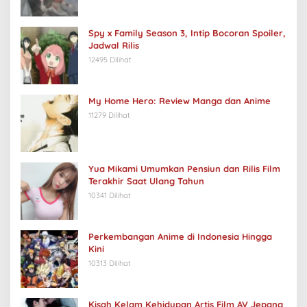
Spy x Family Season 3, Intip Bocoran Spoiler,
Jadwal Rilis
12495 Dilihat
My Home Hero: Review Manga dan Anime
11279 Dilihat
Yua Mikami Umumkan Pensiun dan Rilis Film
Terakhir Saat Ulang Tahun
10341 Dilihat
Perkembangan Anime di Indonesia Hingga
Kini
10313 Dilihat
Kisah Kelam Kehidupan Artis Film AV Jepang