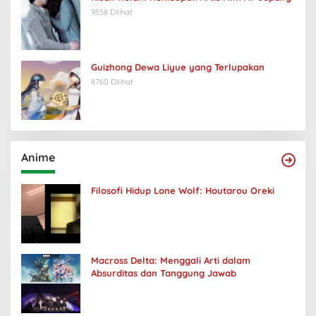
9558 Dilihat
Guizhong Dewa Liyue yang Terlupakan
8760 Dilihat
Anime
Filosofi Hidup Lone Wolf: Houtarou Oreki
Macross Delta: Menggali Arti dalam
Absurditas dan Tanggung Jawab