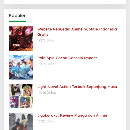
Populer
Website Penyedia Anime Subtitle Indonesia
Gratis
19275 Dilihat
Pola Spin Gacha Genshin Impact
15476 Dilihat
Light Novel Action Terbaik Sepanjang Masa
14046 Dilihat
Jigokuraku: Review Manga dan Anime
13722 Dilihat