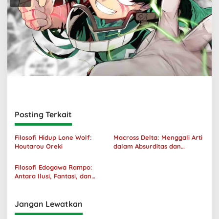
Posting Terkait
Filosofi Hidup Lone Wolf:
Macross Delta: Menggali Arti
Houtarou Oreki
dalam Absurditas dan
Tanggung Jawab
Filosofi Edogawa Rampo:
Antara Ilusi, Fantasi, dan
Realitas
Jangan Lewatkan