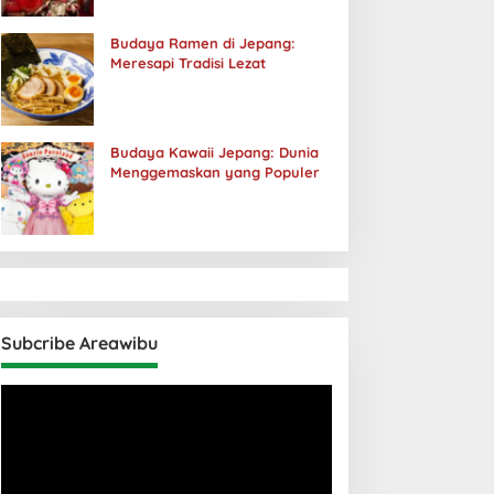
Budaya Ramen di Jepang:
Meresapi Tradisi Lezat
Budaya Kawaii Jepang: Dunia
Menggemaskan yang Populer
Subcribe Areawibu
Pemutar
Video