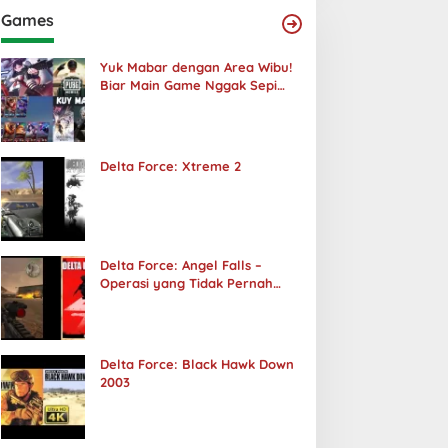
Games
Yuk Mabar dengan Area Wibu!
Biar Main Game Nggak Sepi
Lagi!
Delta Force: Xtreme 2
Delta Force: Angel Falls –
Operasi yang Tidak Pernah
Terjadi
Delta Force: Black Hawk Down
2003