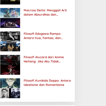
Macross Delta: Menggali Arti
dalam Absurditas dan
Tanggung Jawab
Filosofi Edogawa Rampo:
Antara Ilusi, Fantasi, dan
Realitas
Filosofi Alucard dari Anime
Hellsing: Jika Aku Tidak
Diterima oleh Dunia, Akan
Kuhancurkan Semuanya
Filosofi Kunikida Doppo: Antara
Idealisme dan Romantisme