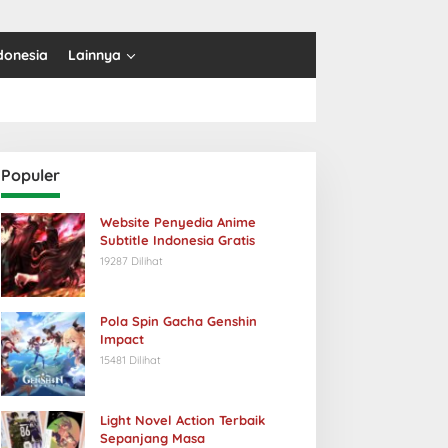
donesia
Lainnya
Populer
Website Penyedia Anime
Subtitle Indonesia Gratis
19287 Dilihat
Pola Spin Gacha Genshin
Impact
15481 Dilihat
Light Novel Action Terbaik
Sepanjang Masa