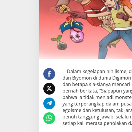
Dalam kegelapan nihilisme, 
dan Biyomon di dunia Digimo
dan betapa sia-sianya mencari 
pernah berkata, “Siapapun ya
bahwa ia tidak menjadi monster
yang terperangkap dalam pusar
egoisme dan ketulusan, tak jar
penuh tanggung jawab, selalu
setiap kali merasa penolakan d