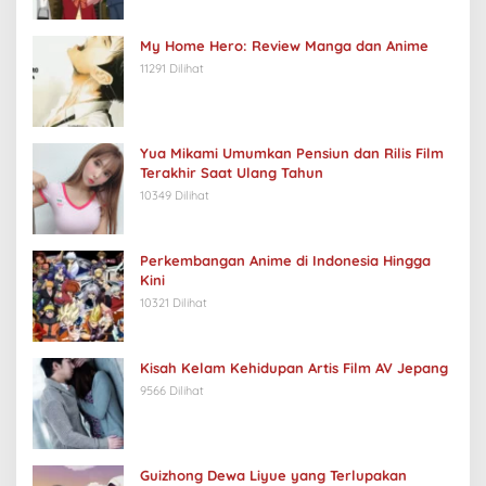
My Home Hero: Review Manga dan Anime
11291 Dilihat
Yua Mikami Umumkan Pensiun dan Rilis Film
Terakhir Saat Ulang Tahun
10349 Dilihat
Perkembangan Anime di Indonesia Hingga
Kini
10321 Dilihat
Kisah Kelam Kehidupan Artis Film AV Jepang
9566 Dilihat
Guizhong Dewa Liyue yang Terlupakan