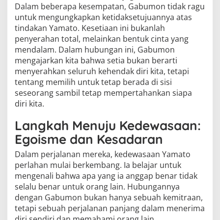
Dalam beberapa kesempatan, Gabumon tidak ragu
untuk mengungkapkan ketidaksetujuannya atas
tindakan Yamato. Kesetiaan ini bukanlah
penyerahan total, melainkan bentuk cinta yang
mendalam. Dalam hubungan ini, Gabumon
mengajarkan kita bahwa setia bukan berarti
menyerahkan seluruh kehendak diri kita, tetapi
tentang memilih untuk tetap berada di sisi
seseorang sambil tetap mempertahankan siapa
diri kita.
Langkah Menuju Kedewasaan:
Egoisme dan Kesadaran
Dalam perjalanan mereka, kedewasaan Yamato
perlahan mulai berkembang. Ia belajar untuk
mengenali bahwa apa yang ia anggap benar tidak
selalu benar untuk orang lain. Hubungannya
dengan Gabumon bukan hanya sebuah kemitraan,
tetapi sebuah perjalanan panjang dalam menerima
diri sendiri dan memahami orang lain.