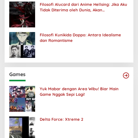
Filosofi Alucard dari Anime Hellsing: Jika Aku
Tidak Diterima oleh Dunia, Akan
Kuhancurkan Semuanya
Filosofi Kunikida Doppo: Antara Idealisme
dan Romantisme
Games
Yuk Mabar dengan Area Wibu! Biar Main
Game Nggak Sepi Lagi!
Delta Force: Xtreme 2