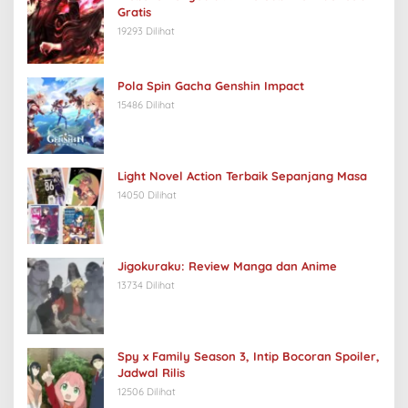
Gratis
19293 Dilihat
Pola Spin Gacha Genshin Impact
15486 Dilihat
Light Novel Action Terbaik Sepanjang Masa
14050 Dilihat
Jigokuraku: Review Manga dan Anime
13734 Dilihat
Spy x Family Season 3, Intip Bocoran Spoiler,
Jadwal Rilis
12506 Dilihat