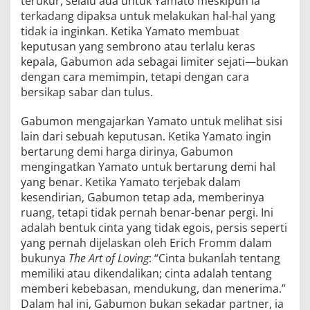
terukur, selalu ada untuk Yamato meskipun ia
terkadang dipaksa untuk melakukan hal-hal yang
tidak ia inginkan. Ketika Yamato membuat
keputusan yang sembrono atau terlalu keras
kepala, Gabumon ada sebagai limiter sejati—bukan
dengan cara memimpin, tetapi dengan cara
bersikap sabar dan tulus.
Gabumon mengajarkan Yamato untuk melihat sisi
lain dari sebuah keputusan. Ketika Yamato ingin
bertarung demi harga dirinya, Gabumon
mengingatkan Yamato untuk bertarung demi hal
yang benar. Ketika Yamato terjebak dalam
kesendirian, Gabumon tetap ada, memberinya
ruang, tetapi tidak pernah benar-benar pergi. Ini
adalah bentuk cinta yang tidak egois, persis seperti
yang pernah dijelaskan oleh Erich Fromm dalam
bukunya
The Art of Loving
: “Cinta bukanlah tentang
memiliki atau dikendalikan; cinta adalah tentang
memberi kebebasan, mendukung, dan menerima.”
Dalam hal ini, Gabumon bukan sekadar partner, ia