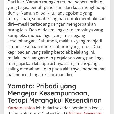
Dari luar, Yamato mungkin terlihat seperti pribadi
yang tegas, penuh pendirian, dan kuat menghadapi
dunia. Namun di balik itu, ada egoisme yang
menyelinap, sebuah keinginan untuk membuktikan
diri—meski terkadang dengan mengorbankan
orang lain. Dan di dalam lingkaran emosinya yang
kompleks, muncul figur yang memegang
keseimbangan: Gabumon, makhluk yang menjadi
simbol kesetiaan dan kesabaran yang tulus. Dua
kepribadian yang saling bertolak belakang ini,
melalui perjuangan dan perjalanan yang panjang,
mengajarkan kita apa artinya saling menopang,
saling memahami, dan pada akhirnya, menemukan
harmoni di tengah kekacauan diri.
Yamato: Pribadi yang
Mengejar Kesempurnaan,
Tetapi Merangkul Kesendirian
Yamato Ishida
lebih dari sekadar pemimpin kedua
dalam kelompok DigiDestined (
Digimon Adventure
).