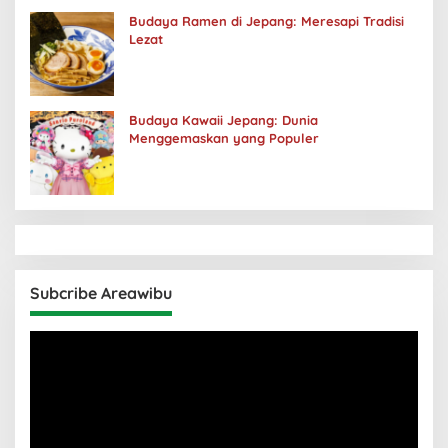
Budaya Ramen di Jepang: Meresapi Tradisi
Lezat
Budaya Kawaii Jepang: Dunia
Menggemaskan yang Populer
Subcribe Areawibu
Pemutar
Video