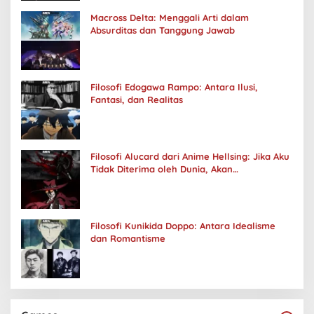
Macross Delta: Menggali Arti dalam
Absurditas dan Tanggung Jawab
Filosofi Edogawa Rampo: Antara Ilusi,
Fantasi, dan Realitas
Filosofi Alucard dari Anime Hellsing: Jika Aku
Tidak Diterima oleh Dunia, Akan
Kuhancurkan Semuanya
Filosofi Kunikida Doppo: Antara Idealisme
dan Romantisme