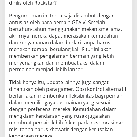
dirilis oleh Rockstar?
Pengumuman ini tentu saja disambut dengan
antusias oleh para pemain GTA V. Setelah
bertahun-tahun menggunakan mekanisme lama,
akhirnya mereka dapat merasakan kemudahan
dan kenyamanan dalam berlari tanpa harus
menekan tombol berulang kali. Fitur ini akan
memberikan pengalaman bermain yang lebih
menyenangkan dan membuat aksi dalam
permainan menjadi lebih lancar.
Tidak hanya itu, update lainnya juga sangat
dinantikan oleh para gamer. Opsi kontrol alternatif
berlari akan memberikan fleksibilitas bagi pemain
dalam memilih gaya permainan yang sesuai
dengan preferensi mereka. Kemudahan dalam
mengklaim kendaraan yang rusak juga akan
membuat pemain lebih fokus pada eksplorasi dan
misi tanpa harus khawatir dengan kerusakan
kendaraan mereka.