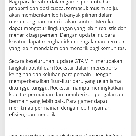
Bagi para kreator dalam game, penambahan
properti dan opsi cuaca, termasuk musim salju,
akan memberikan lebih banyak pilihan dalam
merancang dan menciptakan konten. Mereka
dapat mengatur lingkungan yang lebih realistis dan
menarik bagi pemain. Dengan update ini, para
kreator dapat menghadirkan pengalaman bermain
yang lebih mendalam dan menarik bagi komunitas.
Secara keseluruhan, update GTA V ini merupakan
langkah positif dari Rockstar dalam merespons
keinginan dan keluhan para pemain. Dengan
memperkenalkan fitur-fitur baru yang telah lama
ditunggu-tunggu, Rockstar mampu meningkatkan
kualitas permainan dan memberikan pengalaman
bermain yang lebih baik. Para gamer dapat
menikmati permainan dengan lebih nyaman,
efisien, dan menarik.
Jangan lewatkan juga artikel menarik lainnya tentang