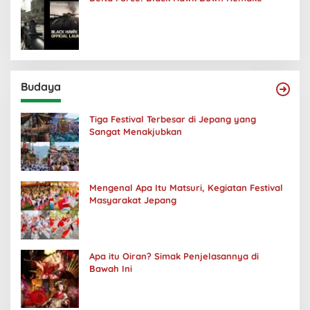
Budaya
Tiga Festival Terbesar di Jepang yang
Sangat Menakjubkan
Mengenal Apa Itu Matsuri, Kegiatan Festival
Masyarakat Jepang
Apa itu Oiran? Simak Penjelasannya di
Bawah Ini