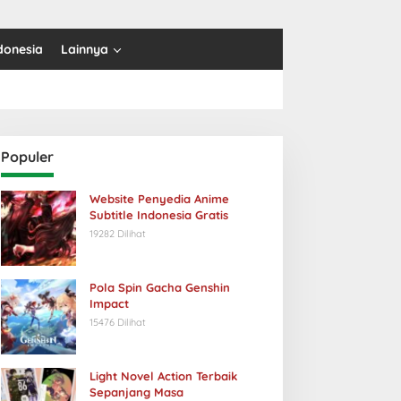
donesia
Lainnya
Populer
Website Penyedia Anime
Subtitle Indonesia Gratis
19282 Dilihat
Pola Spin Gacha Genshin
Impact
15476 Dilihat
Light Novel Action Terbaik
Sepanjang Masa