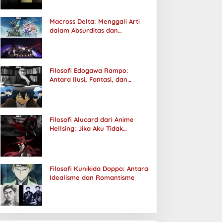
Macross Delta: Menggali Arti
dalam Absurditas dan
Tanggung Jawab
Filosofi Edogawa Rampo:
Antara Ilusi, Fantasi, dan
Realitas
Filosofi Alucard dari Anime
Hellsing: Jika Aku Tidak
Diterima oleh Dunia, Akan
Kuhancurkan Semuanya
Filosofi Kunikida Doppo: Antara
Idealisme dan Romantisme