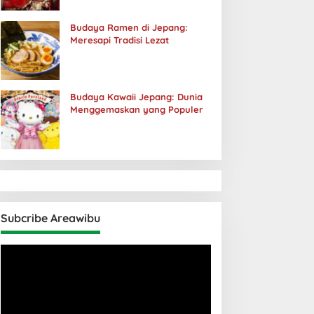
Budaya Ramen di Jepang:
Meresapi Tradisi Lezat
Budaya Kawaii Jepang: Dunia
Menggemaskan yang Populer
Subcribe Areawibu
Pemutar
Video