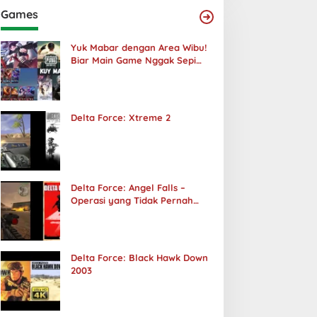
Games
Yuk Mabar dengan Area Wibu!
Biar Main Game Nggak Sepi
Lagi!
Delta Force: Xtreme 2
Delta Force: Angel Falls –
Operasi yang Tidak Pernah
Terjadi
Delta Force: Black Hawk Down
2003