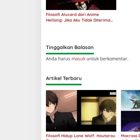
Filosofi Alucard dari Anime
Hellsing: Jika Aku Tidak Diterima
oleh Dunia, Akan Kuhancurkan
Semuanya
Tinggalkan Balasan
Anda harus
masuk
untuk berkomentar.
Artikel Terbaru
Filosofi Hidup Lone Wolf: Houtarou
Macross D