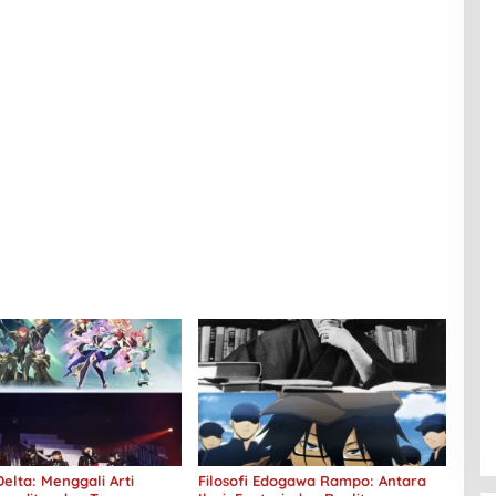
elta: Menggali Arti
Filosofi Edogawa Rampo: Antara