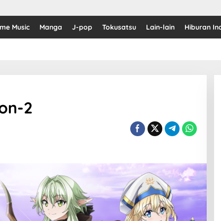
ime Music
Manga
J-pop
Tokusatsu
Lain-lain
Hiburan In
on-2