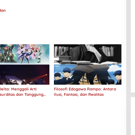
dan
elta: Menggali Arti
Filosofi Edogawa Rampo: Antara
surditas dan Tanggung
Ilusi, Fantasi, dan Realitas