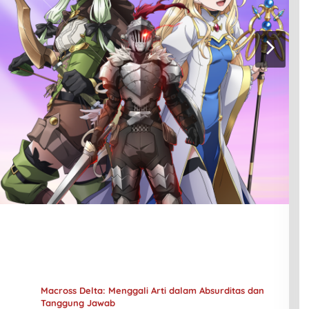
Macross Delta: Menggali Arti dalam Absurditas dan
Tanggung Jawab