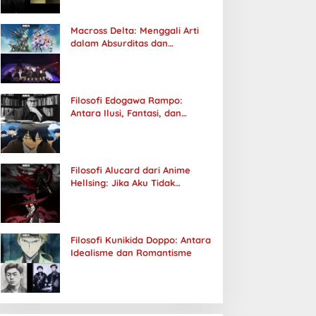
Macross Delta: Menggali Arti
dalam Absurditas dan
Tanggung Jawab
Filosofi Edogawa Rampo:
Antara Ilusi, Fantasi, dan
Realitas
Filosofi Alucard dari Anime
Hellsing: Jika Aku Tidak
Diterima oleh Dunia, Akan
Kuhancurkan Semuanya
Filosofi Kunikida Doppo: Antara
Idealisme dan Romantisme