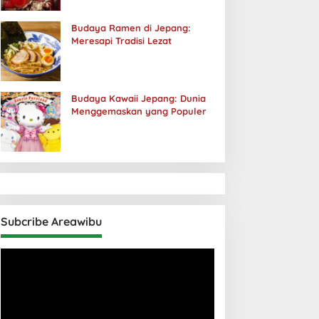
Budaya Ramen di Jepang:
Meresapi Tradisi Lezat
Budaya Kawaii Jepang: Dunia
Menggemaskan yang Populer
Subcribe Areawibu
Pemutar
Video