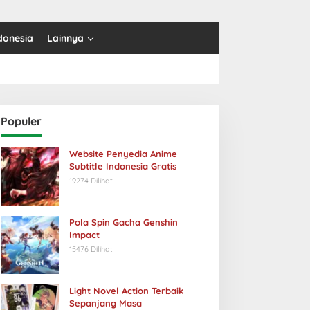
donesia
Lainnya
Populer
Website Penyedia Anime
Subtitle Indonesia Gratis
19274 Dilihat
Pola Spin Gacha Genshin
Impact
15476 Dilihat
Light Novel Action Terbaik
Sepanjang Masa