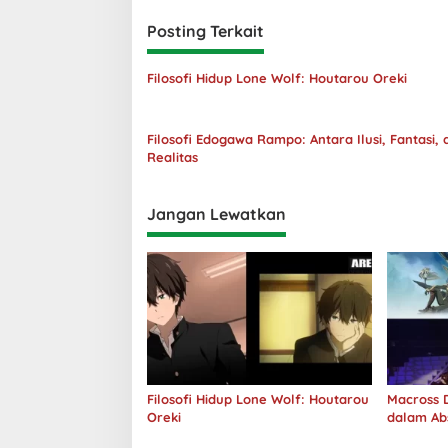
Posting Terkait
Filosofi Hidup Lone Wolf: Houtarou Oreki
Filosofi Edogawa Rampo: Antara Ilusi, Fantasi, 
Realitas
Jangan Lewatkan
Filosofi Hidup Lone Wolf: Houtarou
Macross D
Oreki
dalam Ab
Jawab