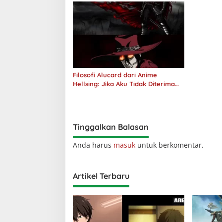
Filosofi Alucard dari Anime
Hellsing: Jika Aku Tidak Diterima
oleh Dunia, Akan Kuhancurkan
Semuanya
Tinggalkan Balasan
Anda harus
masuk
untuk berkomentar.
Artikel Terbaru