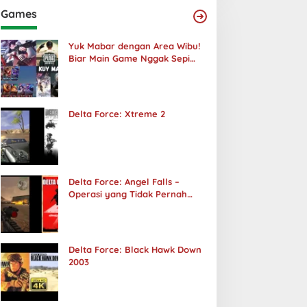
Games
Yuk Mabar dengan Area Wibu!
Biar Main Game Nggak Sepi
Lagi!
Delta Force: Xtreme 2
Delta Force: Angel Falls –
Operasi yang Tidak Pernah
Terjadi
Delta Force: Black Hawk Down
2003