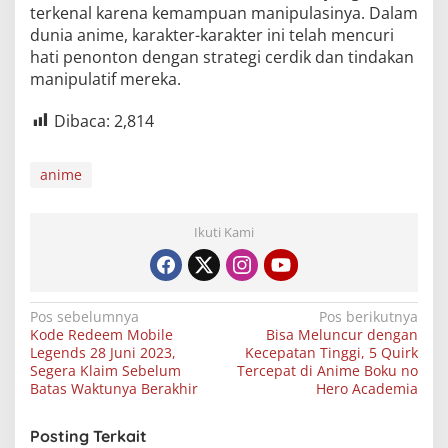
terkenal karena kemampuan manipulasinya. Dalam
dunia anime, karakter-karakter ini telah mencuri
hati penonton dengan strategi cerdik dan tindakan
manipulatif mereka.
Dibaca:
2,814
anime
Ikuti Kami
Navigasi
Pos sebelumnya
Pos berikutnya
Kode Redeem Mobile
Bisa Meluncur dengan
pos
Legends 28 Juni 2023,
Kecepatan Tinggi, 5 Quirk
Segera Klaim Sebelum
Tercepat di Anime Boku no
Batas Waktunya Berakhir
Hero Academia
Posting Terkait