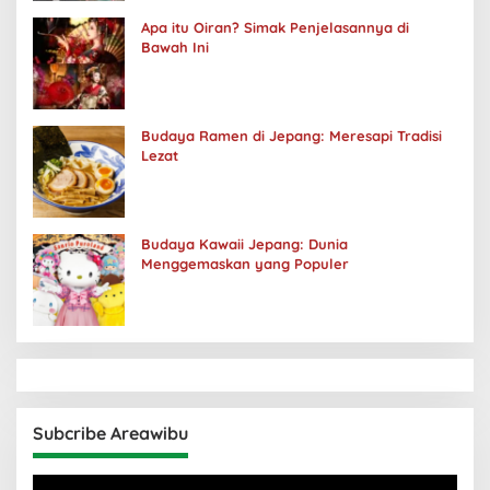
Apa itu Oiran? Simak Penjelasannya di
Bawah Ini
Budaya Ramen di Jepang: Meresapi Tradisi
Lezat
Budaya Kawaii Jepang: Dunia
Menggemaskan yang Populer
Subcribe Areawibu
Pemutar