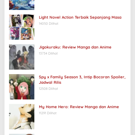
Light Novel Action Terbaik Sepanjang Masa
14050 Dilihat
Jigokuraku: Review Manga dan Anime
13734 Dilihat
Spy x Family Season 3, Intip Bocoran Spoiler,
Jadwal Rilis
12508 Dilihat
My Home Hero: Review Manga dan Anime
11291 Dilihat