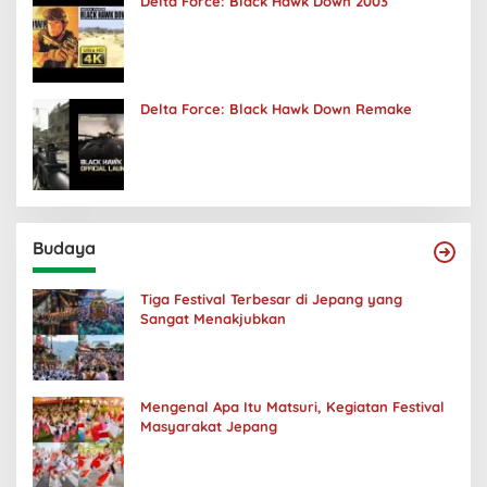
Delta Force: Black Hawk Down 2003
Delta Force: Black Hawk Down Remake
Budaya
Tiga Festival Terbesar di Jepang yang
Sangat Menakjubkan
Mengenal Apa Itu Matsuri, Kegiatan Festival
Masyarakat Jepang