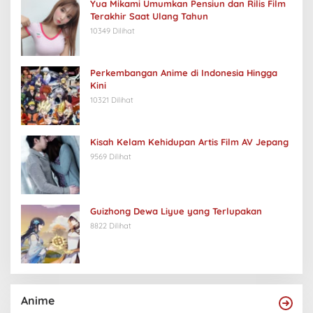
Yua Mikami Umumkan Pensiun dan Rilis Film
Terakhir Saat Ulang Tahun
10349 Dilihat
Perkembangan Anime di Indonesia Hingga
Kini
10321 Dilihat
Kisah Kelam Kehidupan Artis Film AV Jepang
9569 Dilihat
Guizhong Dewa Liyue yang Terlupakan
8822 Dilihat
Anime