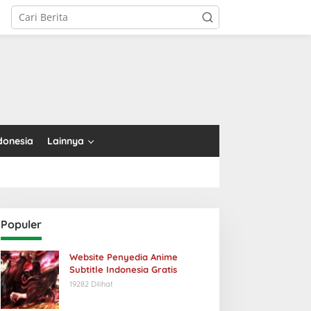
tutup
donesia
Lainnya
Populer
Website Penyedia Anime
Subtitle Indonesia Gratis
19282 Dilihat