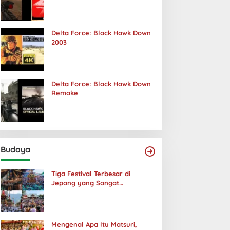
Terjadi
Delta Force: Black Hawk Down
2003
Delta Force: Black Hawk Down
Remake
Budaya
Tiga Festival Terbesar di
Jepang yang Sangat
Menakjubkan
Mengenal Apa Itu Matsuri,