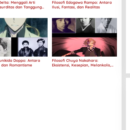
elta: Menggali Arti
Filosofi Edogawa Rampo: Antara
surditas dan Tanggung
Ilusi, Fantasi, dan Realitas
Kunikida Doppo: Antara
Filosofi Chuya Nakahara:
e dan Romantisme
Eksistensi, Kesepian, Melankolis,
dan Kerinduan