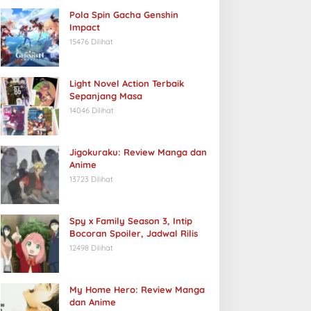
Pola Spin Gacha Genshin
Impact
15476 Dilihat
Light Novel Action Terbaik
Sepanjang Masa
14046 Dilihat
Jigokuraku: Review Manga dan
Anime
13723 Dilihat
Spy x Family Season 3, Intip
Bocoran Spoiler, Jadwal Rilis
12498 Dilihat
My Home Hero: Review Manga
dan Anime