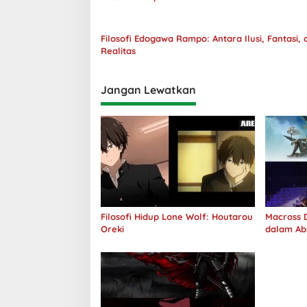
Filosofi Edogawa Rampo: Antara Ilusi, Fantasi, 
Realitas
Jangan Lewatkan
Filosofi Hidup Lone Wolf: Houtarou
Macross D
Oreki
dalam Ab
Jawab