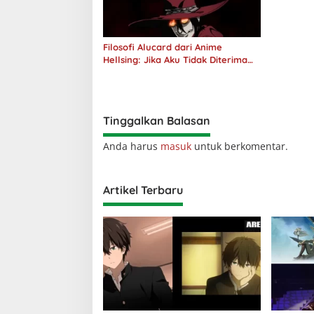
Filosofi Alucard dari Anime
Hellsing: Jika Aku Tidak Diterima
oleh Dunia, Akan Kuhancurkan
Semuanya
Tinggalkan Balasan
Anda harus
masuk
untuk berkomentar.
Artikel Terbaru