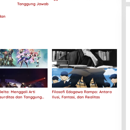
Tanggung Jawab
dan
elta: Menggali Arti
Filosofi Edogawa Rampo: Antara
surditas dan Tanggung
Ilusi, Fantasi, dan Realitas