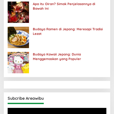
Apa itu Oiran? Simak Penjelasannya di
Bawah Ini
Budaya Ramen di Jepang: Meresapi Tradisi
Lezat
Budaya Kawaii Jepang: Dunia
Menggemaskan yang Populer
Subcribe Areawibu
Pemutar