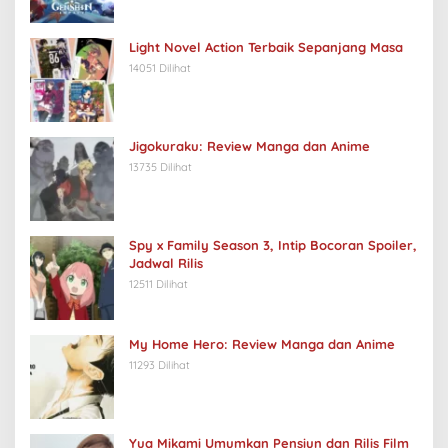
Light Novel Action Terbaik Sepanjang Masa
14051 Dilihat
Jigokuraku: Review Manga dan Anime
13735 Dilihat
Spy x Family Season 3, Intip Bocoran Spoiler,
Jadwal Rilis
12511 Dilihat
My Home Hero: Review Manga dan Anime
11293 Dilihat
Yua Mikami Umumkan Pensiun dan Rilis Film