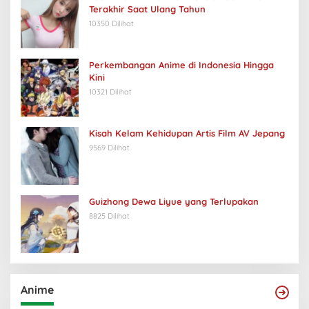
Terakhir Saat Ulang Tahun
10350 Dilihat
Perkembangan Anime di Indonesia Hingga
Kini
10321 Dilihat
Kisah Kelam Kehidupan Artis Film AV Jepang
9569 Dilihat
Guizhong Dewa Liyue yang Terlupakan
8825 Dilihat
Anime