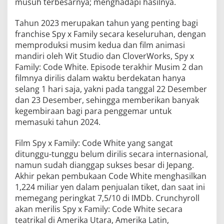
musuh terbesarnya; menghadapi hasilnya.
Tahun 2023 merupakan tahun yang penting bagi
franchise Spy x Family secara keseluruhan, dengan
memproduksi musim kedua dan film animasi
mandiri oleh Wit Studio dan CloverWorks, Spy x
Family: Code White. Episode terakhir Musim 2 dan
filmnya dirilis dalam waktu berdekatan hanya
selang 1 hari saja, yakni pada tanggal 22 Desember
dan 23 Desember, sehingga memberikan banyak
kegembiraan bagi para penggemar untuk
memasuki tahun 2024.
Film Spy x Family: Code White yang sangat
ditunggu-tunggu belum dirilis secara internasional,
namun sudah dianggap sukses besar di Jepang.
Akhir pekan pembukaan Code White menghasilkan
1,224 miliar yen dalam penjualan tiket, dan saat ini
memegang peringkat 7,5/10 di IMDb. Crunchyroll
akan merilis Spy x Family: Code White secara
teatrikal di Amerika Utara, Amerika Latin,