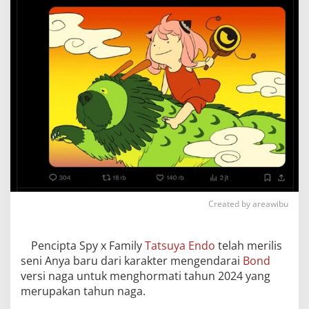
Created by areawibu
Pencipta Spy x Family
Tatsuya Endo
telah merilis
seni Anya baru dari karakter mengendarai
Bond
versi naga untuk menghormati tahun 2024 yang
merupakan tahun naga.