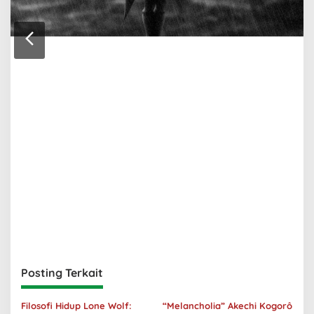
Posting Terkait
Filosofi Hidup Lone Wolf:
“Melancholia” Akechi Kogorô