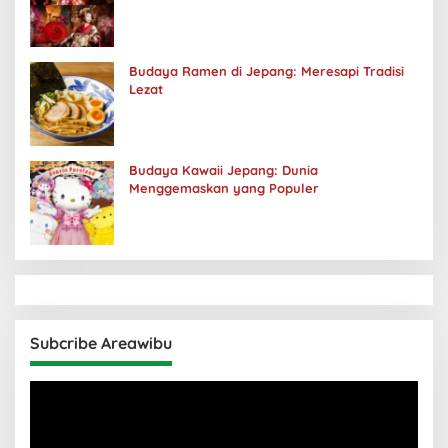
Budaya Ramen di Jepang: Meresapi Tradisi
Lezat
Budaya Kawaii Jepang: Dunia
Menggemaskan yang Populer
Subcribe Areawibu
Pemutar
Video