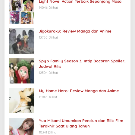
Light Novel Action Terbaik Sepanjang Masa
14046 Dilihat
Jigokuraku: Review Manga dan Anime
13730 Dilihat
Spy x Family Season 3, Intip Bocoran Spoiler,
Jadwal Rilis
12504 Dilihat
My Home Hero: Review Manga dan Anime
11282 Dilihat
Yua Mikami Umumkan Pensiun dan Rilis Film
Terakhir Saat Ulang Tahun
10341 Dilihat