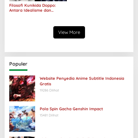
Filosofi Kunikida Doppo:
Antara Idealisme dan
Romantisme
View More
Populer
Website Penyedia Anime Subtitle Indonesia
Gratis
19286 Dilihat
Pola Spin Gacha Genshin Impact
15481 Dilihat