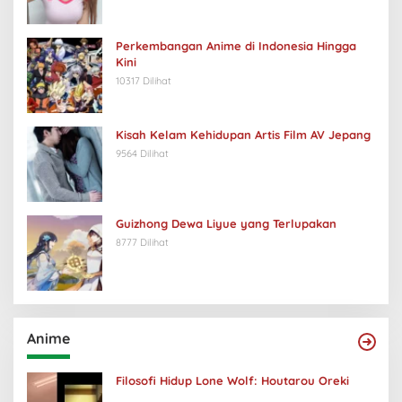
Perkembangan Anime di Indonesia Hingga
Kini
10317 Dilihat
Kisah Kelam Kehidupan Artis Film AV Jepang
9564 Dilihat
Guizhong Dewa Liyue yang Terlupakan
8777 Dilihat
Anime
Filosofi Hidup Lone Wolf: Houtarou Oreki