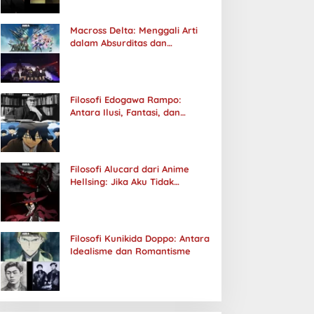
Macross Delta: Menggali Arti
dalam Absurditas dan
Tanggung Jawab
Filosofi Edogawa Rampo:
Antara Ilusi, Fantasi, dan
Realitas
Filosofi Alucard dari Anime
Hellsing: Jika Aku Tidak
Diterima oleh Dunia, Akan
Kuhancurkan Semuanya
Filosofi Kunikida Doppo: Antara
Idealisme dan Romantisme