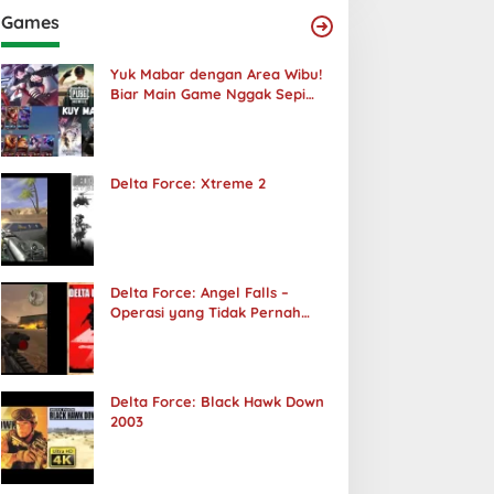
Games
Yuk Mabar dengan Area Wibu!
Biar Main Game Nggak Sepi
Lagi!
Delta Force: Xtreme 2
Delta Force: Angel Falls –
Operasi yang Tidak Pernah
Terjadi
Delta Force: Black Hawk Down
2003