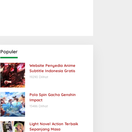
Populer
Website Penyedia Anime
Subtitle Indonesia Gratis
19290 Dilihat
Pola Spin Gacha Genshin
Impact
15486 Dilihat
Light Novel Action Terbaik
Sepanjang Masa