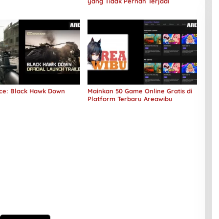
yang Tidak Pernah Terjadi
rce: Black Hawk Down
Mainkan 50 Game Online Gratis di
Platform Terbaru Areawibu