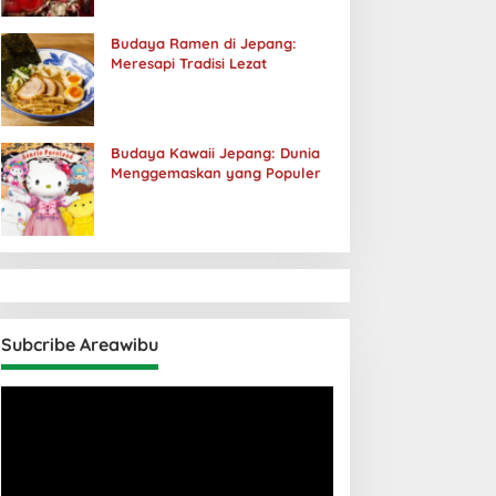
Budaya Ramen di Jepang:
Meresapi Tradisi Lezat
Budaya Kawaii Jepang: Dunia
Menggemaskan yang Populer
Subcribe Areawibu
Pemutar
Video