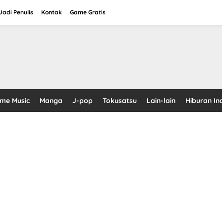
adi Penulis
Kontak
Game Gratis
ime Music
Manga
J-pop
Tokusatsu
Lain-lain
Hiburan In