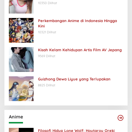
10350 Dilihat
Perkembangan Anime di Indonesia Hingga
Kini
10321 Dilihat
Kisah Kelam Kehidupan Artis Film AV Jepang
9569 Dilihat
Guizhong Dewa Liyue yang Terlupakan
8825 Dilihat
Anime
Filosofi Hidup Lone Wolf: Houtarou Oreki