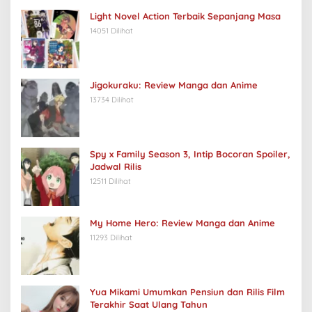
Light Novel Action Terbaik Sepanjang Masa
14051 Dilihat
Jigokuraku: Review Manga dan Anime
13734 Dilihat
Spy x Family Season 3, Intip Bocoran Spoiler,
Jadwal Rilis
12511 Dilihat
My Home Hero: Review Manga dan Anime
11293 Dilihat
Yua Mikami Umumkan Pensiun dan Rilis Film
Terakhir Saat Ulang Tahun