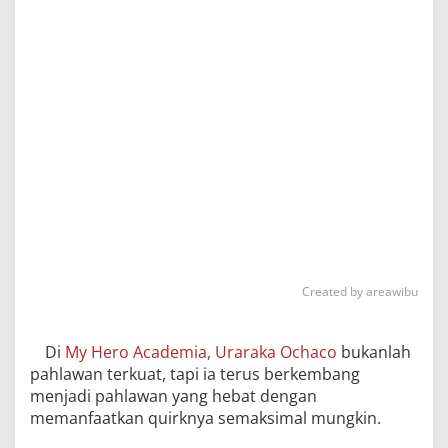
Created by areawibu
Di
My Hero Academia, Uraraka Ochaco
bukanlah
pahlawan terkuat, tapi ia terus berkembang
menjadi pahlawan yang hebat dengan
memanfaatkan quirknya semaksimal mungkin.