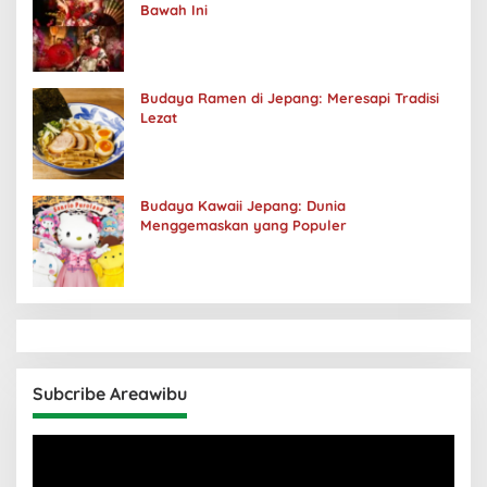
Bawah Ini
Budaya Ramen di Jepang: Meresapi Tradisi
Lezat
Budaya Kawaii Jepang: Dunia
Menggemaskan yang Populer
Subcribe Areawibu
Pemutar
Video