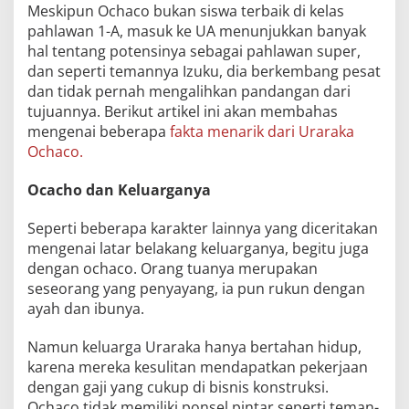
Meskipun Ochaco bukan siswa terbaik di kelas
pahlawan 1-A, masuk ke UA menunjukkan banyak
hal tentang potensinya sebagai pahlawan super,
dan seperti temannya Izuku, dia berkembang pesat
dan tidak pernah mengalihkan pandangan dari
tujuannya. Berikut artikel ini akan membahas
mengenai beberapa
fakta menarik dari Uraraka
Ochaco.
Ocacho dan Keluarganya
Seperti beberapa karakter lainnya yang diceritakan
mengenai latar belakang keluarganya, begitu juga
dengan ochaco. Orang tuanya merupakan
seseorang yang penyayang, ia pun rukun dengan
ayah dan ibunya.
Namun keluarga Uraraka hanya bertahan hidup,
karena mereka kesulitan mendapatkan pekerjaan
dengan gaji yang cukup di bisnis konstruksi.
Ochaco tidak memiliki ponsel pintar seperti teman-