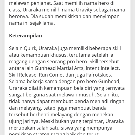
melawan penjahat. Saat memilih nama hero di
class, Uraraka memilih nama Uravity sebagai nama
heronya. Dia sudah memikirkan dan menyimpan
nama ini sejak lama.
Keterampilan
Selain Quirk, Uraraka juga memiliki beberapa skill
atau kemampuan khusus, terutama setelah ia
magang dengan seorang pro hero. Skill tersebut
antara lain Gunhead Martial Arts, Intent Intellect,
Skill Release, Run Comet dan juga Fafrotskies.
Selama bekerja sama dengan pro hero Gunhead,
Uraraka dilatih kemampuan bela diri yang ternyata
sangat berguna saat melawan musuh. Selain itu,
tidak hanya dapat membuat benda menjadi ringan
dan melayang, tetapi juga membuat benda
tersebut berhenti melayang dengan menekan
ujung jarinya. Meski bukan yang terpintar, Uraraka
merupakan salah satu siswa yang mempunyai
pemikiran strategis yang baik dan terus