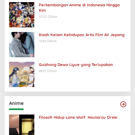
Perkembangan Anime di Indonesia Hingga
Kini
10321 Dilihat
Kisah Kelam Kehidupan Artis Film AV Jepang
9569 Dilihat
Guizhong Dewa Liyue yang Terlupakan
8825 Dilihat
Anime
Filosofi Hidup Lone Wolf: Houtarou Oreki