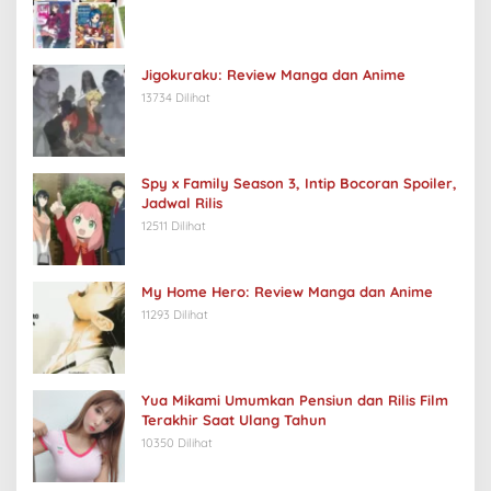
Jigokuraku: Review Manga dan Anime
13734 Dilihat
Spy x Family Season 3, Intip Bocoran Spoiler,
Jadwal Rilis
12511 Dilihat
My Home Hero: Review Manga dan Anime
11293 Dilihat
Yua Mikami Umumkan Pensiun dan Rilis Film
Terakhir Saat Ulang Tahun
10350 Dilihat