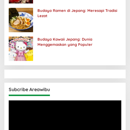
Budaya Ramen di Jepang: Meresapi Tradisi
Lezat
Budaya Kawaii Jepang: Dunia
Menggemaskan yang Populer
Subcribe Areawibu
Pemutar
Video