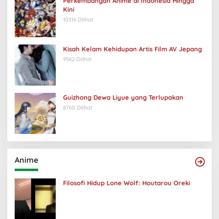
Perkembangan Anime di Indonesia Hingga
Kini
10316 Dilihat
Kisah Kelam Kehidupan Artis Film AV Jepang
9562 Dilihat
Guizhong Dewa Liyue yang Terlupakan
8760 Dilihat
Anime
Filosofi Hidup Lone Wolf: Houtarou Oreki