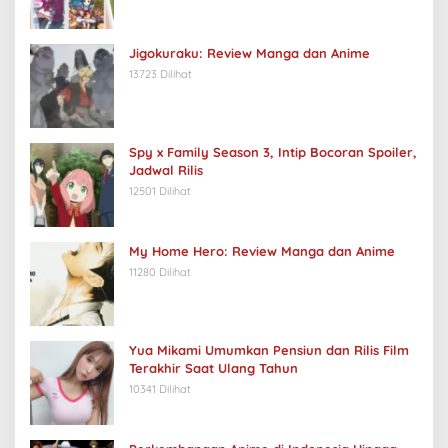
Jigokuraku: Review Manga dan Anime
13723 Dilihat
Spy x Family Season 3, Intip Bocoran Spoiler,
Jadwal Rilis
12501 Dilihat
My Home Hero: Review Manga dan Anime
11280 Dilihat
Yua Mikami Umumkan Pensiun dan Rilis Film
Terakhir Saat Ulang Tahun
10341 Dilihat