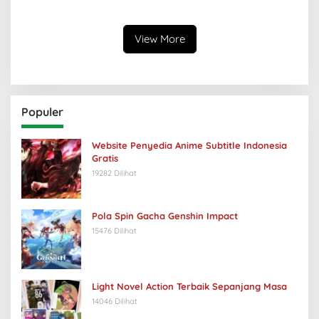
Keabsurdan Menganga
View More
Populer
Website Penyedia Anime Subtitle Indonesia
Gratis
19282 Dilihat
Pola Spin Gacha Genshin Impact
15476 Dilihat
Light Novel Action Terbaik Sepanjang Masa
14046 Dilihat