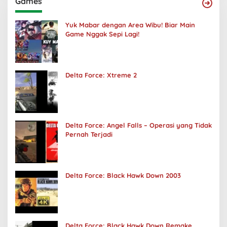
Games
Yuk Mabar dengan Area Wibu! Biar Main
Game Nggak Sepi Lagi!
Delta Force: Xtreme 2
Delta Force: Angel Falls – Operasi yang Tidak
Pernah Terjadi
Delta Force: Black Hawk Down 2003
Delta Force: Black Hawk Down Remake