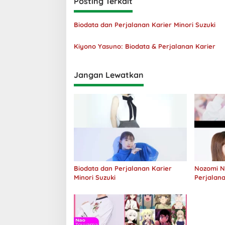
Posting Terkait
Biodata dan Perjalanan Karier Minori Suzuki
Kiyono Yasuno: Biodata & Perjalanan Karier
Jangan Lewatkan
Biodata dan Perjalanan Karier
Nozomi Ni
Minori Suzuki
Perjalana