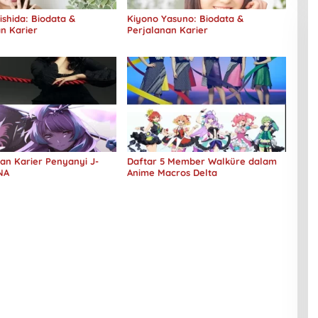
shida: Biodata &
Kiyono Yasuno: Biodata &
n Karier
Perjalanan Karier
an Karier Penyanyi J-
Daftar 5 Member Walküre dalam
NA
Anime Macros Delta