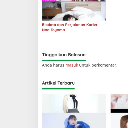
Biodata dan Perjalanan Karier
Nao Toyama
Tinggalkan Balasan
Anda harus
masuk
untuk berkomentar.
Artikel Terbaru