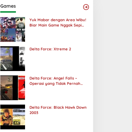
Games
Yuk Mabar dengan Area Wibu!
Biar Main Game Nggak Sepi
Lagi!
Delta Force: Xtreme 2
Delta Force: Angel Falls –
Operasi yang Tidak Pernah
Terjadi
Delta Force: Black Hawk Down
2003