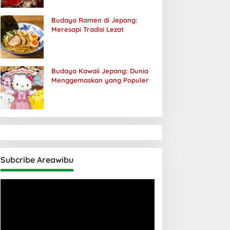
Budaya Ramen di Jepang:
Meresapi Tradisi Lezat
Budaya Kawaii Jepang: Dunia
Menggemaskan yang Populer
Subcribe Areawibu
Pemutar
Video