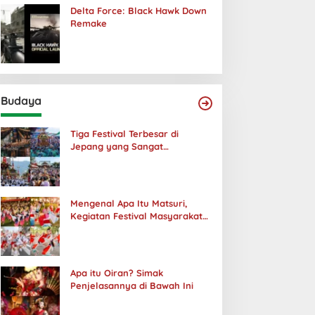
Delta Force: Black Hawk Down
Remake
Budaya
Tiga Festival Terbesar di
Jepang yang Sangat
Menakjubkan
Mengenal Apa Itu Matsuri,
Kegiatan Festival Masyarakat
Jepang
Apa itu Oiran? Simak
Penjelasannya di Bawah Ini