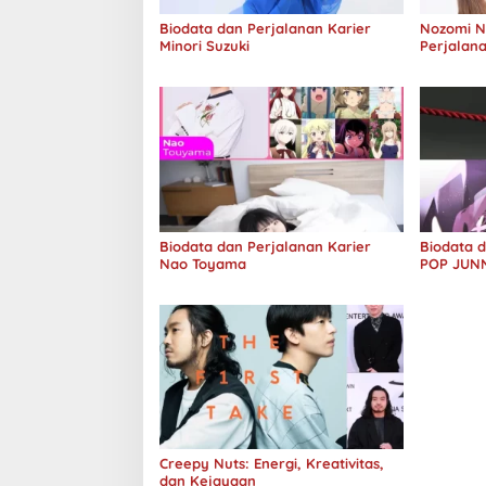
Biodata dan Perjalanan Karier
Nozomi Ni
Minori Suzuki
Perjalana
Biodata dan Perjalanan Karier
Biodata d
Nao Toyama
POP JUN
Creepy Nuts: Energi, Kreativitas,
dan Kejayaan