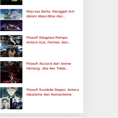
Macross Delta: Menggali Arti
dalam Absurditas dan
Tanggung Jawab
Filosofi Edogawa Rampo:
Antara Ilusi, Fantasi, dan
Realitas
Filosofi Alucard dari Anime
Hellsing: Jika Aku Tidak
Diterima oleh Dunia, Akan
Kuhancurkan Semuanya
Filosofi Kunikida Doppo: Antara
Idealisme dan Romantisme