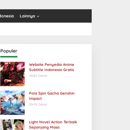
donesia
Lainnya
Populer
Website Penyedia Anime
Subtitle Indonesia Gratis
19285 Dilihat
Pola Spin Gacha Genshin
Impact
15478 Dilihat
Light Novel Action Terbaik
Sepanjang Masa