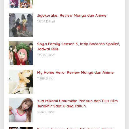
Jigokuraku: Review Manga dan Anime
13734 Dilihat
Spy x Family Season 3, Intip Bocoran Spoiler,
Jadwal Rilis
12506 Dilihat
My Home Hero: Review Manga dan Anime
11289 Dilihat
Yua Mikami Umumkan Pensiun dan Rilis Film
Terakhir Saat Ulang Tahun
10348 Dilihat