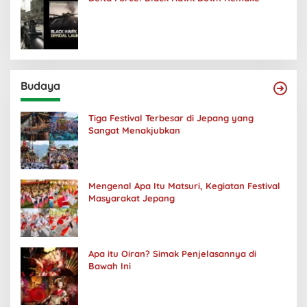
Budaya
Tiga Festival Terbesar di Jepang yang
Sangat Menakjubkan
Mengenal Apa Itu Matsuri, Kegiatan Festival
Masyarakat Jepang
Apa itu Oiran? Simak Penjelasannya di
Bawah Ini