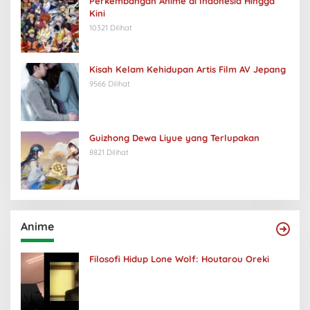
Perkembangan Anime di Indonesia Hingga
Kini
10321 Dilihat
Kisah Kelam Kehidupan Artis Film AV Jepang
9566 Dilihat
Guizhong Dewa Liyue yang Terlupakan
8821 Dilihat
Anime
Filosofi Hidup Lone Wolf: Houtarou Oreki