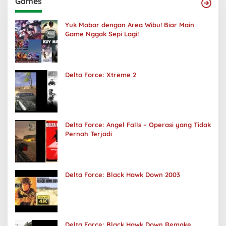
Games
Yuk Mabar dengan Area Wibu! Biar Main
Game Nggak Sepi Lagi!
Delta Force: Xtreme 2
Delta Force: Angel Falls – Operasi yang Tidak
Pernah Terjadi
Delta Force: Black Hawk Down 2003
Delta Force: Black Hawk Down Remake