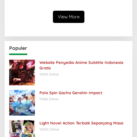
Keabsurdan Menganga
View More
Populer
Website Penyedia Anime Subtitle Indonesia
Gratis
19290 Dilihat
Pola Spin Gacha Genshin Impact
15486 Dilihat
Light Novel Action Terbaik Sepanjang Masa
14050 Dilihat