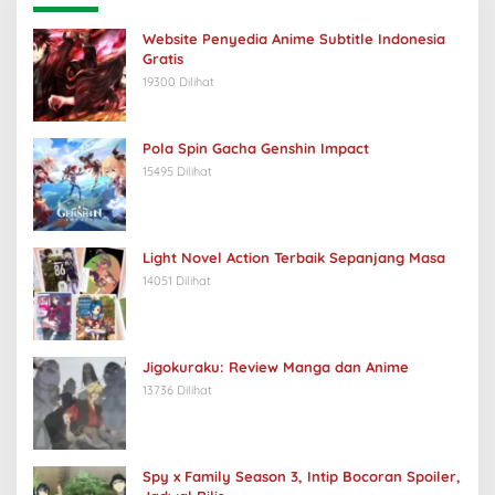
Website Penyedia Anime Subtitle Indonesia
Gratis
19300 Dilihat
Pola Spin Gacha Genshin Impact
15495 Dilihat
Light Novel Action Terbaik Sepanjang Masa
14051 Dilihat
Jigokuraku: Review Manga dan Anime
13736 Dilihat
Spy x Family Season 3, Intip Bocoran Spoiler,