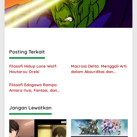
Posting Terkait
Filosofi Hidup Lone Wolf:
Macross Delta: Menggali Arti
Houtarou Oreki
dalam Absurditas dan
Tanggung Jawab
Filosofi Edogawa Rampo:
Antara Ilusi, Fantasi, dan
Realitas
Jangan Lewatkan