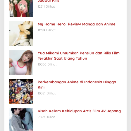
Jadwal Rilis
12511 Dilihat
My Home Hero: Review Manga dan Anime
11294 Dilihat
Yua Mikami Umumkan Pensiun dan Rilis Film
Terakhir Saat Ulang Tahun
10350 Dilihat
Perkembangan Anime di Indonesia Hingga
Kini
10321 Dilihat
Kisah Kelam Kehidupan Artis Film AV Jepang
9569 Dilihat