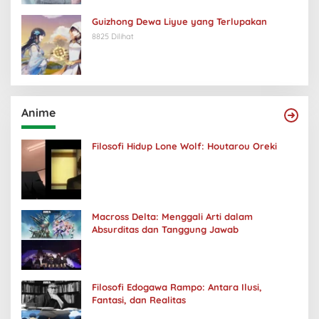
Guizhong Dewa Liyue yang Terlupakan
8825 Dilihat
Anime
Filosofi Hidup Lone Wolf: Houtarou Oreki
Macross Delta: Menggali Arti dalam
Absurditas dan Tanggung Jawab
Filosofi Edogawa Rampo: Antara Ilusi,
Fantasi, dan Realitas