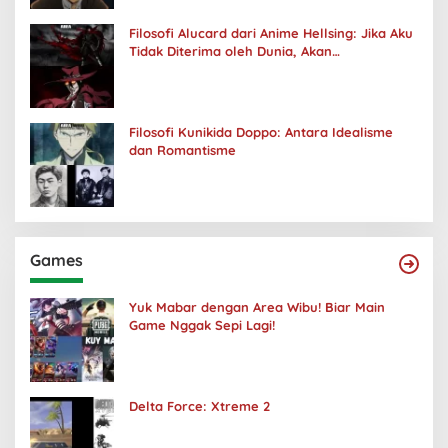
Filosofi Alucard dari Anime Hellsing: Jika Aku
Tidak Diterima oleh Dunia, Akan
Kuhancurkan Semuanya
Filosofi Kunikida Doppo: Antara Idealisme
dan Romantisme
Games
Yuk Mabar dengan Area Wibu! Biar Main
Game Nggak Sepi Lagi!
Delta Force: Xtreme 2