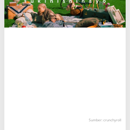
Sumber: crunchyroll