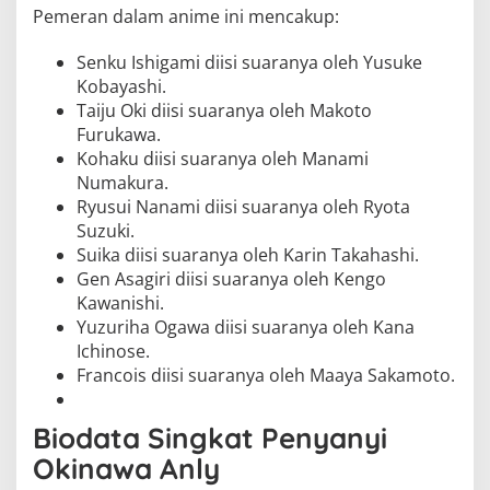
Pemeran dalam anime ini mencakup:
Senku Ishigami diisi suaranya oleh Yusuke
Kobayashi.
Taiju Oki diisi suaranya oleh Makoto
Furukawa.
Kohaku diisi suaranya oleh Manami
Numakura.
Ryusui Nanami diisi suaranya oleh Ryota
Suzuki.
Suika diisi suaranya oleh Karin Takahashi.
Gen Asagiri diisi suaranya oleh Kengo
Kawanishi.
Yuzuriha Ogawa diisi suaranya oleh Kana
Ichinose.
Francois diisi suaranya oleh Maaya Sakamoto.
Biodata Singkat Penyanyi
Okinawa Anly