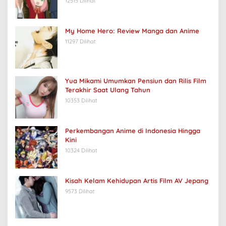
12515 Dilihat
My Home Hero: Review Manga dan Anime
11297 Dilihat
Yua Mikami Umumkan Pensiun dan Rilis Film
Terakhir Saat Ulang Tahun
10353 Dilihat
Perkembangan Anime di Indonesia Hingga
Kini
10324 Dilihat
Kisah Kelam Kehidupan Artis Film AV Jepang
9573 Dilihat