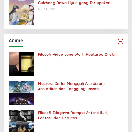
Guizhong Dewa Liyue yang Terlupakan
8827 Dilihat
Anime
Filosofi Hidup Lone Wolf: Houtarou Oreki
Macross Delta: Menggali Arti dalam
Absurditas dan Tanggung Jawab
Filosofi Edogawa Rampo: Antara Ilusi,
Fantasi, dan Realitas