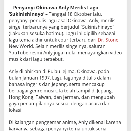
Penyanyi Okinawa Anly Merilis Lagu
‘Sukinishinayo’
– Tanggal 18 Oktober lalu,
penyanyi-penulis lagu asal Okinawa, Anly, merilis
singel terbarunya yang berjudul “Sukinishinayo”
(Lakukan sesuka hatimu). Lagu ini dipilih sebagai
lagu tema akhir untuk cour terbaru dari
Dr. Stone
New World. Selain merilis singelnya, saluran
YouTube resmi Anly juga mulai menayangkan video
musik dari lagu tersebut.
Anly dilahirkan di Pulau Iejima, Okinawa, pada
bulan Januari 1997. Lagu-lagunya ditulis dalam
bahasa Inggris dan Jepang, serta mencakup
berbagai genre musik. Ia telah tampil di Jepang,
Hong Kong, Taiwan, dan Jerman, dan mengubah
gaya penampilannya sesuai dengan acara dan
lokasi.
Di kalangan penggemar anime, Anly dikenal karena
karyanya sebagai penyanyi tema untuk serial