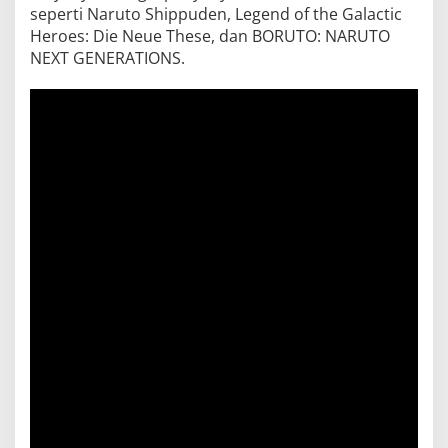
seperti Naruto Shippuden, Legend of the Galactic
Heroes: Die Neue These, dan BORUTO: NARUTO
NEXT GENERATIONS.