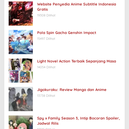
Website Penyedia Anime Subtitle Indonesia
Gratis
19308 Dilihat
Pola Spin Gacha Genshin Impact
15497 Dilihat
Light Novel Action Terbaik Sepanjang Masa
14054 Dilihat
Jigokuraku: Review Manga dan Anime
13738 Dilihat
Spy x Family Season 3, Intip Bocoran Spoiler,
Jadwal Rilis