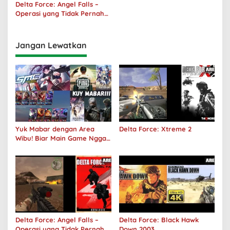
Delta Force: Angel Falls –
Operasi yang Tidak Pernah
Terjadi
Jangan Lewatkan
Yuk Mabar dengan Area
Delta Force: Xtreme 2
Wibu! Biar Main Game Nggak
Sepi Lagi!
Delta Force: Angel Falls –
Delta Force: Black Hawk
Operasi yang Tidak Pernah
Down 2003