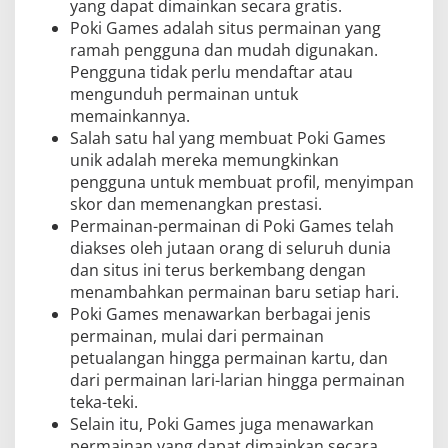
yang dapat dimainkan secara gratis.
Poki Games adalah situs permainan yang
ramah pengguna dan mudah digunakan.
Pengguna tidak perlu mendaftar atau
mengunduh permainan untuk
memainkannya.
Salah satu hal yang membuat Poki Games
unik adalah mereka memungkinkan
pengguna untuk membuat profil, menyimpan
skor dan memenangkan prestasi.
Permainan-permainan di Poki Games telah
diakses oleh jutaan orang di seluruh dunia
dan situs ini terus berkembang dengan
menambahkan permainan baru setiap hari.
Poki Games menawarkan berbagai jenis
permainan, mulai dari permainan
petualangan hingga permainan kartu, dan
dari permainan lari-larian hingga permainan
teka-teki.
Selain itu, Poki Games juga menawarkan
permainan yang dapat dimainkan secara