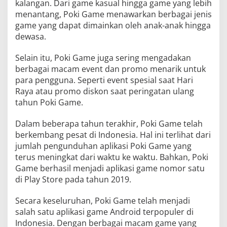
kalangan. Dari game kasual hingga game yang lebih
menantang, Poki Game menawarkan berbagai jenis
game yang dapat dimainkan oleh anak-anak hingga
dewasa.
Selain itu, Poki Game juga sering mengadakan
berbagai macam event dan promo menarik untuk
para pengguna. Seperti event spesial saat Hari
Raya atau promo diskon saat peringatan ulang
tahun Poki Game.
Dalam beberapa tahun terakhir, Poki Game telah
berkembang pesat di Indonesia. Hal ini terlihat dari
jumlah pengunduhan aplikasi Poki Game yang
terus meningkat dari waktu ke waktu. Bahkan, Poki
Game berhasil menjadi aplikasi game nomor satu
di Play Store pada tahun 2019.
Secara keseluruhan, Poki Game telah menjadi
salah satu aplikasi game Android terpopuler di
Indonesia. Dengan berbagai macam game yang