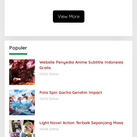
View More
Populer
Website Penyedia Anime Subtitle Indonesia
Gratis
19282 Dilihat
Pola Spin Gacha Genshin Impact
15476 Dilihat
Light Novel Action Terbaik Sepanjang Masa
14046 Dilihat