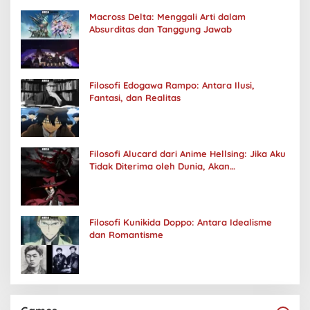
Macross Delta: Menggali Arti dalam
Absurditas dan Tanggung Jawab
Filosofi Edogawa Rampo: Antara Ilusi,
Fantasi, dan Realitas
Filosofi Alucard dari Anime Hellsing: Jika Aku
Tidak Diterima oleh Dunia, Akan
Kuhancurkan Semuanya
Filosofi Kunikida Doppo: Antara Idealisme
dan Romantisme