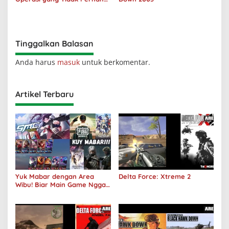
Terjadi
Tinggalkan Balasan
Anda harus
masuk
untuk berkomentar.
Artikel Terbaru
Yuk Mabar dengan Area
Delta Force: Xtreme 2
Wibu! Biar Main Game Nggak
Sepi Lagi!