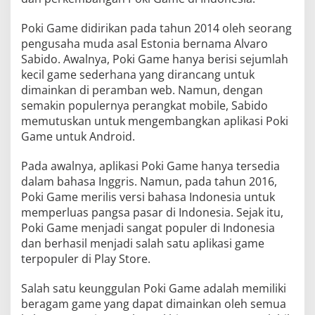
Poki Game didirikan pada tahun 2014 oleh seorang
pengusaha muda asal Estonia bernama Alvaro
Sabido. Awalnya, Poki Game hanya berisi sejumlah
kecil game sederhana yang dirancang untuk
dimainkan di peramban web. Namun, dengan
semakin populernya perangkat mobile, Sabido
memutuskan untuk mengembangkan aplikasi Poki
Game untuk Android.
Pada awalnya, aplikasi Poki Game hanya tersedia
dalam bahasa Inggris. Namun, pada tahun 2016,
Poki Game merilis versi bahasa Indonesia untuk
memperluas pangsa pasar di Indonesia. Sejak itu,
Poki Game menjadi sangat populer di Indonesia
dan berhasil menjadi salah satu aplikasi game
terpopuler di Play Store.
Salah satu keunggulan Poki Game adalah memiliki
beragam game yang dapat dimainkan oleh semua