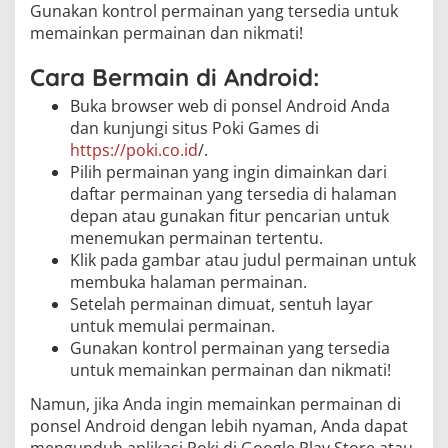
Gunakan kontrol permainan yang tersedia untuk
memainkan permainan dan nikmati!
Cara Bermain di Android:
Buka browser web di ponsel Android Anda
dan kunjungi situs Poki Games di
https://poki.co.id
/.
Pilih permainan yang ingin dimainkan dari
daftar permainan yang tersedia di halaman
depan atau gunakan fitur pencarian untuk
menemukan permainan tertentu.
Klik pada gambar atau judul permainan untuk
membuka halaman permainan.
Setelah permainan dimuat, sentuh layar
untuk memulai permainan.
Gunakan kontrol permainan yang tersedia
untuk memainkan permainan dan nikmati!
Namun, jika Anda ingin memainkan permainan di
ponsel Android dengan lebih nyaman, Anda dapat
mengunduh aplikasi Poki di Google Play Store atau