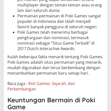
multiplayer dengan teman-teman atau orang
lain dari seluruh dunia.
Permainan-permainan di Poki Games sangat
populer di Indonesia dan telah menjadi
favorit banyak pengguna di seluruh negeri.
Poki Games telah menerima berbagai
penghargaan dan nominasi, termasuk
nominasi sebagai “Situs Game Terbaik” di
2017 Dutch Interactive Awards.
Itulah beberapa fakta menarik tentang Poki Games.
Poki Games adalah situs permainan yang menarik,
mudah digunakan dan terus berkembang dengan
menambahkan permainan baru setiap hari.
Baca Juga :
Riot Games: Sejarah, dan
Perkembangan
Keuntungan Bermain di Poki
Game