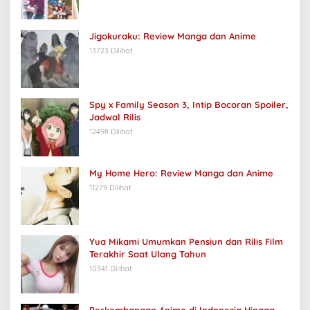
Jigokuraku: Review Manga dan Anime
13723 Dilihat
Spy x Family Season 3, Intip Bocoran Spoiler,
Jadwal Rilis
12498 Dilihat
My Home Hero: Review Manga dan Anime
11279 Dilihat
Yua Mikami Umumkan Pensiun dan Rilis Film
Terakhir Saat Ulang Tahun
10341 Dilihat