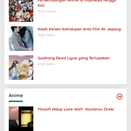
Perkembangan Anime di Indonesia Hingga
Kini
10315 Dilihat
Kisah Kelam Kehidupan Artis Film AV Jepang
9560 Dilihat
Guizhong Dewa Liyue yang Terlupakan
8760 Dilihat
Anime
Filosofi Hidup Lone Wolf: Houtarou Oreki