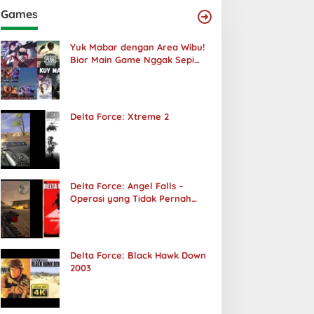
Games
Yuk Mabar dengan Area Wibu!
Biar Main Game Nggak Sepi
Lagi!
Delta Force: Xtreme 2
Delta Force: Angel Falls –
Operasi yang Tidak Pernah
Terjadi
Delta Force: Black Hawk Down
2003