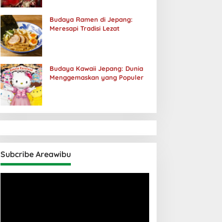
Budaya Ramen di Jepang:
Meresapi Tradisi Lezat
Budaya Kawaii Jepang: Dunia
Menggemaskan yang Populer
Subcribe Areawibu
Pemutar
Video