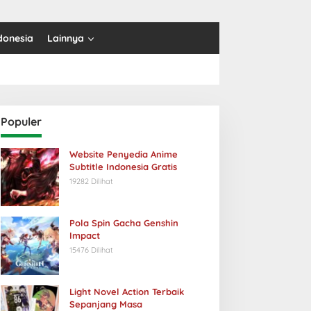
donesia
Lainnya
Populer
Website Penyedia Anime
Subtitle Indonesia Gratis
19282 Dilihat
Pola Spin Gacha Genshin
Impact
15476 Dilihat
Light Novel Action Terbaik
Sepanjang Masa