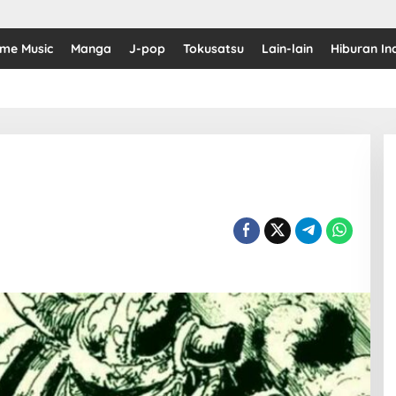
ime Music
Manga
J-pop
Tokusatsu
Lain-lain
Hiburan In