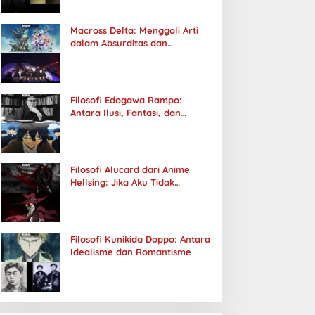
Macross Delta: Menggali Arti
dalam Absurditas dan
Tanggung Jawab
Filosofi Edogawa Rampo:
Antara Ilusi, Fantasi, dan
Realitas
Filosofi Alucard dari Anime
Hellsing: Jika Aku Tidak
Diterima oleh Dunia, Akan
Kuhancurkan Semuanya
Filosofi Kunikida Doppo: Antara
Idealisme dan Romantisme