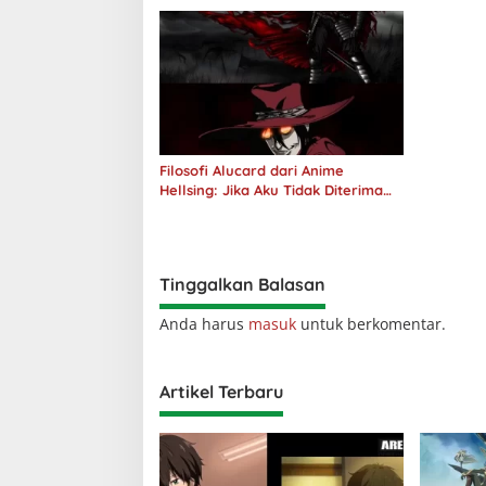
Filosofi Alucard dari Anime
Hellsing: Jika Aku Tidak Diterima
oleh Dunia, Akan Kuhancurkan
Semuanya
Tinggalkan Balasan
Anda harus
masuk
untuk berkomentar.
Artikel Terbaru