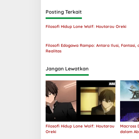
Posting Terkait
Filosofi Hidup Lone Wolf: Houtarou Oreki
Filosofi Edogawa Rampo: Antara Ilusi, Fantasi, 
Realitas
Jangan Lewatkan
Filosofi Hidup Lone Wolf: Houtarou
Macross D
Oreki
dalam Ab
Jawab