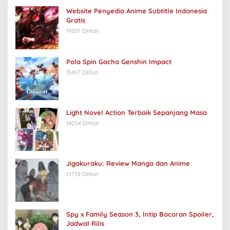
Website Penyedia Anime Subtitle Indonesia
Gratis
19307 Dilihat
Pola Spin Gacha Genshin Impact
15497 Dilihat
Light Novel Action Terbaik Sepanjang Masa
14054 Dilihat
Jigokuraku: Review Manga dan Anime
13738 Dilihat
Spy x Family Season 3, Intip Bocoran Spoiler,
Jadwal Rilis