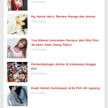
12515 Dilihat
My Home Hero: Review Manga dan Anime
11297 Dilihat
Yua Mikami Umumkan Pensiun dan Rilis Film
Terakhir Saat Ulang Tahun
10352 Dilihat
Perkembangan Anime di Indonesia Hingga
Kini
10323 Dilihat
Kisah Kelam Kehidupan Artis Film AV Jepang
9573 Dilihat