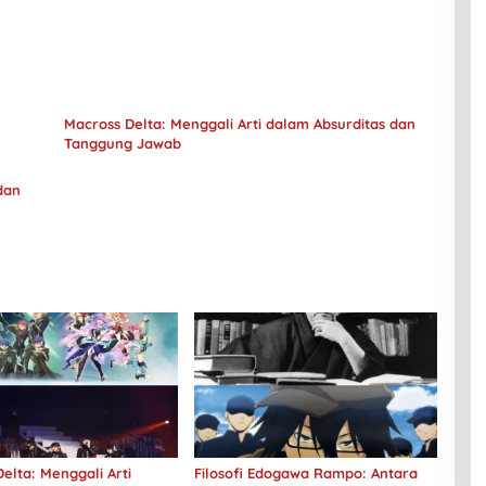
Macross Delta: Menggali Arti dalam Absurditas dan
Tanggung Jawab
dan
elta: Menggali Arti
Filosofi Edogawa Rampo: Antara