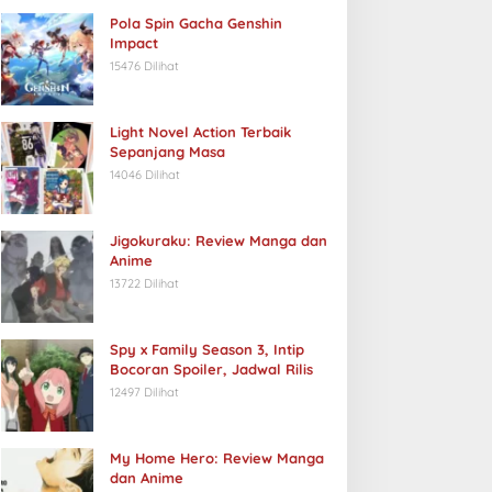
Pola Spin Gacha Genshin
Impact
15476 Dilihat
Light Novel Action Terbaik
Sepanjang Masa
14046 Dilihat
Jigokuraku: Review Manga dan
Anime
13722 Dilihat
Spy x Family Season 3, Intip
Bocoran Spoiler, Jadwal Rilis
12497 Dilihat
My Home Hero: Review Manga
dan Anime