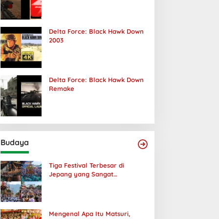
Terjadi
Delta Force: Black Hawk Down
2003
Delta Force: Black Hawk Down
Remake
Budaya
Tiga Festival Terbesar di
Jepang yang Sangat
Menakjubkan
Mengenal Apa Itu Matsuri,