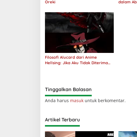
Oreki
dalam Ab
Jawab
Filosofi Alucard dari Anime
Hellsing: Jika Aku Tidak Diterima
oleh Dunia, Akan Kuhancurkan
Semuanya
Tinggalkan Balasan
Anda harus
masuk
untuk berkomentar.
Artikel Terbaru