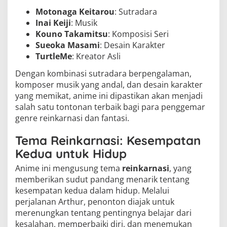
Motonaga Keitarou
: Sutradara
Inai Keiji
: Musik
Kouno Takamitsu
: Komposisi Seri
Sueoka Masami
: Desain Karakter
TurtleMe
: Kreator Asli
Dengan kombinasi sutradara berpengalaman,
komposer musik yang andal, dan desain karakter
yang memikat, anime ini dipastikan akan menjadi
salah satu tontonan terbaik bagi para penggemar
genre reinkarnasi dan fantasi.
Tema Reinkarnasi: Kesempatan
Kedua untuk Hidup
Anime ini mengusung tema
reinkarnasi
, yang
memberikan sudut pandang menarik tentang
kesempatan kedua dalam hidup. Melalui
perjalanan Arthur, penonton diajak untuk
merenungkan tentang pentingnya belajar dari
kesalahan, memperbaiki diri, dan menemukan