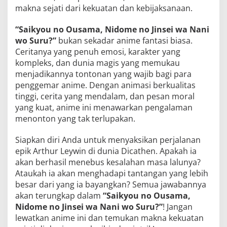
makna sejati dari kekuatan dan kebijaksanaan.
“Saikyou no Ousama, Nidome no Jinsei wa Nani
wo Suru?”
bukan sekadar anime fantasi biasa.
Ceritanya yang penuh emosi, karakter yang
kompleks, dan dunia magis yang memukau
menjadikannya tontonan yang wajib bagi para
penggemar anime. Dengan animasi berkualitas
tinggi, cerita yang mendalam, dan pesan moral
yang kuat, anime ini menawarkan pengalaman
menonton yang tak terlupakan.
Siapkan diri Anda untuk menyaksikan perjalanan
epik Arthur Leywin di dunia Dicathen. Apakah ia
akan berhasil menebus kesalahan masa lalunya?
Ataukah ia akan menghadapi tantangan yang lebih
besar dari yang ia bayangkan? Semua jawabannya
akan terungkap dalam
“Saikyou no Ousama,
Nidome no Jinsei wa Nani wo Suru?”
! Jangan
lewatkan anime ini dan temukan makna kekuatan