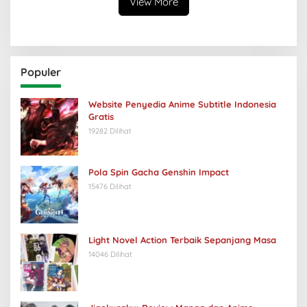
View More
Populer
Website Penyedia Anime Subtitle Indonesia
Gratis
19282 Dilihat
Pola Spin Gacha Genshin Impact
15476 Dilihat
Light Novel Action Terbaik Sepanjang Masa
14046 Dilihat