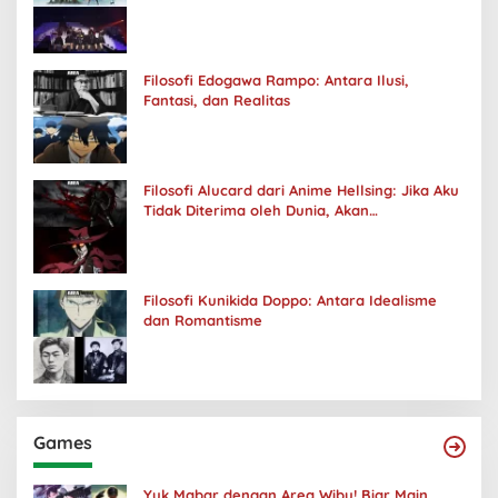
Filosofi Edogawa Rampo: Antara Ilusi,
Fantasi, dan Realitas
Filosofi Alucard dari Anime Hellsing: Jika Aku
Tidak Diterima oleh Dunia, Akan
Kuhancurkan Semuanya
Filosofi Kunikida Doppo: Antara Idealisme
dan Romantisme
Games
Yuk Mabar dengan Area Wibu! Biar Main