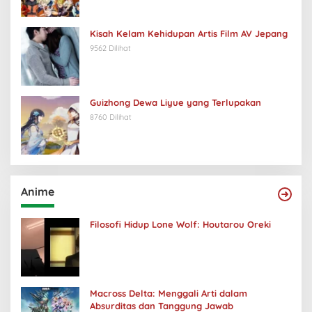
Kisah Kelam Kehidupan Artis Film AV Jepang
9562 Dilihat
Guizhong Dewa Liyue yang Terlupakan
8760 Dilihat
Anime
Filosofi Hidup Lone Wolf: Houtarou Oreki
Macross Delta: Menggali Arti dalam
Absurditas dan Tanggung Jawab