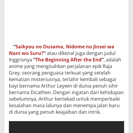
“
Saikyou no Ousama, Nidome no Jinsei wa
Nani wo Suru?
“
atau dikenal juga dengan judul
Inggrisnya
“
The Beginning After the End
“
, adalah
anime yang mengisahkan perjalanan epik Raja
Grey, seorang penguasa terkuat yang setelah
kematian misteriusnya, terlahir kembali sebagai
bayi bernama Arthur Leywin di dunia penuh sihir
bernama Dicathen. Dengan ingatan dari kehidupan
sebelumnya, Arthur bertekad untuk memperbaiki
kesalahan masa lalunya dan menempa jalan baru
di dunia yang penuh keajaiban dan intrik.