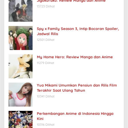
Jigokuraku: Review Manga dan Anime
13723 Dilihat
Spy x Family Season 3, Intip Bocoran Spoiler,
Jadwal Rilis
12501 Dilihat
My Home Hero: Review Manga dan Anime
11279 Dilihat
Yua Mikami Umumkan Pensiun dan Rilis Film
Terakhir Saat Ulang Tahun
10341 Dilihat
Perkembangan Anime di Indonesia Hingga
Kini
10316 Dilihat