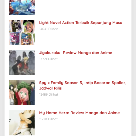
Light Novel Action Terbaik Sepanjang Masa
14041 Dilihat
Jigokuraku: Review Manga dan Anime
13721 Dilihat
Spy x Family Season 3, Intip Bocoran Spoiler,
Jadwal Rilis
12489 Dilihat
My Home Hero: Review Manga dan Anime
11278 Dilihat