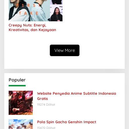
Creepy Nuts: Energi,
Kreativitas, dan Kejayaan
View More
Populer
Website Penyedia Anime Subtitle Indonesia
Gratis
19274 Dilihat
Pola Spin Gacha Genshin Impact
15470 Dilihat