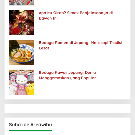
Apa itu Oiran? Simak Penjelasannya di
Bawah Ini
Budaya Ramen di Jepang: Meresapi Tradisi
Lezat
Budaya Kawaii Jepang: Dunia
Menggemaskan yang Populer
Subcribe Areawibu