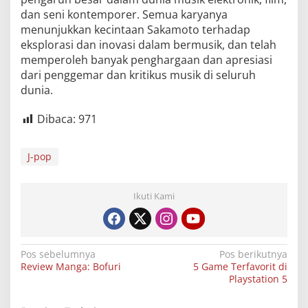
dan seni kontemporer. Semua karyanya
menunjukkan kecintaan Sakamoto terhadap
eksplorasi dan inovasi dalam bermusik, dan telah
memperoleh banyak penghargaan dan apresiasi
dari penggemar dan kritikus musik di seluruh
dunia.
Dibaca:
971
J-pop
Ikuti Kami
Navigasi
Pos sebelumnya
Pos berikutnya
Review Manga: Bofuri
5 Game Terfavorit di
pos
Playstation 5