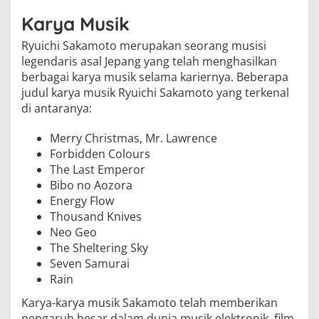
Karya Musik
Ryuichi Sakamoto merupakan seorang musisi
legendaris asal Jepang yang telah menghasilkan
berbagai karya musik selama kariernya. Beberapa
judul karya musik Ryuichi Sakamoto yang terkenal
di antaranya:
Merry Christmas, Mr. Lawrence
Forbidden Colours
The Last Emperor
Bibo no Aozora
Energy Flow
Thousand Knives
Neo Geo
The Sheltering Sky
Seven Samurai
Rain
Karya-karya musik Sakamoto telah memberikan
pengaruh besar dalam dunia musik elektronik, film,