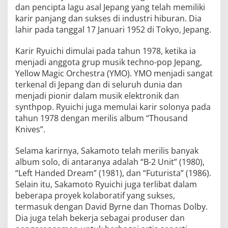
dan pencipta lagu asal Jepang yang telah memiliki
karir panjang dan sukses di industri hiburan. Dia
lahir pada tanggal 17 Januari 1952 di Tokyo, Jepang.
Karir Ryuichi dimulai pada tahun 1978, ketika ia
menjadi anggota grup musik techno-pop Jepang,
Yellow Magic Orchestra (YMO). YMO menjadi sangat
terkenal di Jepang dan di seluruh dunia dan
menjadi pionir dalam musik elektronik dan
synthpop. Ryuichi juga memulai karir solonya pada
tahun 1978 dengan merilis album “Thousand
Knives”.
Selama karirnya, Sakamoto telah merilis banyak
album solo, di antaranya adalah “B-2 Unit” (1980),
“Left Handed Dream” (1981), dan “Futurista” (1986).
Selain itu, Sakamoto Ryuichi juga terlibat dalam
beberapa proyek kolaboratif yang sukses,
termasuk dengan David Byrne dan Thomas Dolby.
Dia juga telah bekerja sebagai produser dan