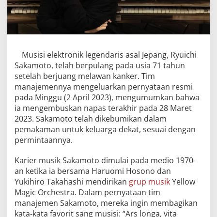
Musisi elektronik legendaris asal Jepang, Ryuichi
Sakamoto, telah berpulang pada usia 71 tahun
setelah berjuang melawan kanker. Tim
manajemennya mengeluarkan pernyataan resmi
pada Minggu (2 April 2023), mengumumkan bahwa
ia mengembuskan napas terakhir pada 28 Maret
2023. Sakamoto telah dikebumikan dalam
pemakaman untuk keluarga dekat, sesuai dengan
permintaannya.
Karier musik Sakamoto dimulai pada medio 1970-
an ketika ia bersama Haruomi Hosono dan
Yukihiro Takahashi mendirikan
grup musik
Yellow
Magic Orchestra. Dalam pernyataan tim
manajemen Sakamoto, mereka ingin membagikan
kata-kata favorit sang musisi: “Ars longa, vita