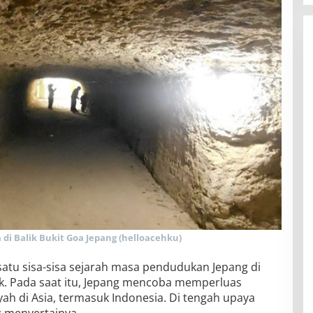
 di Balik Bukit Goa Jepang (helloacehku)
satu sisa-sisa sejarah masa pendudukan Jepang di
ik. Pada saat itu, Jepang mencoba memperluas
ah di Asia, termasuk Indonesia. Di tengah upaya
g menyertainya.