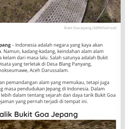
Bukit Goa Jepang (AJNN/Safrizal)
epang
– Indonesia adalah negara yang kaya akan
a. Namun, kadang-kadang, keindahan alam alam
 kelam dari masa lalu. Salah satunya adalah Bukit
isata yang terletak di Desa Blang Panyang,
Lhokseumawe, Aceh Darussalam.
rkan pemandangan alam yang memukau, tetapi juga
ng masa pendudukan Jepang di Indonesia. Dalam
hi lebih dalam tentang sejarah dan daya tarik Bukit Goa
aman yang pernah terjadi di tempat ini.
alik Bukit Goa Jepang