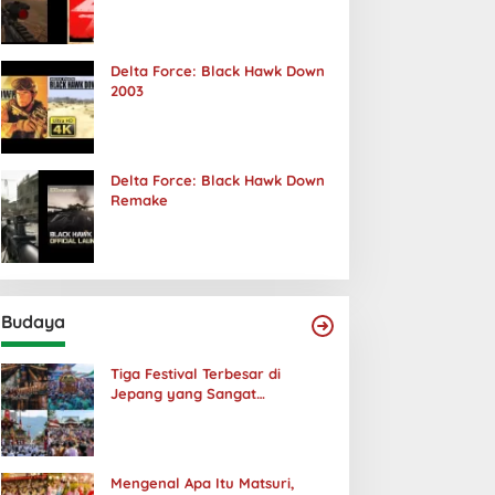
Terjadi
Delta Force: Black Hawk Down
2003
Delta Force: Black Hawk Down
Remake
Budaya
Tiga Festival Terbesar di
Jepang yang Sangat
Menakjubkan
Mengenal Apa Itu Matsuri,