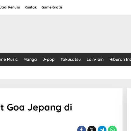
adi Penulis
Kontak
Game Gratis
ime Music
Manga
J-pop
Tokusatsu
Lain-lain
Hiburan In
t Goa Jepang di