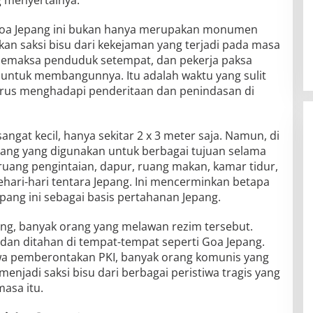
 Goa Jepang ini bukan hanya merupakan monumen
kan saksi bisu dari kekejaman yang terjadi pada masa
 memaksa penduduk setempat, dan pekerja paksa
untuk membangunnya. Itu adalah waktu yang sulit
arus menghadapi penderitaan dan penindasan di
angat kecil, hanya sekitar 2 x 3 meter saja. Namun, di
ang yang digunakan untuk berbagai tujuan selama
 ruang pengintaian, dapur, ruang makan, kamar tidur,
ehari-hari tentara Jepang. Ini mencerminkan betapa
epang ini sebagai basis pertahanan Jepang.
g, banyak orang yang melawan rezim tersebut.
 dan ditahan di tempat-tempat seperti Goa Jepang.
istiwa pemberontakan PKI, banyak orang komunis yang
 menjadi saksi bisu dari berbagai peristiwa tragis yang
masa itu.