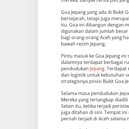
Goa Jepang yang ada di Bukit
bersejarah, tetapi juga merupa
itu. Goa ini dibangun dengan
digunakan dalam jumlah besar 
bagi orang-orang Aceh yang h
bawah rezim Jepang.
Pintu masuk ke Goa Jepang ini s
dalamnya terdapat berbagai ru
pendudukan
Jepang
. Terdapat
dan logistik untuk kebutuhan s
strategisnya posisi Bukit Goa J
Selama masa pendudukan Jepan
Mereka yang tertangkap diadili
Selain itu, ketika terjadi per
juga ditahan di sini. Tempat ini
pernah terjadi di Aceh selama 