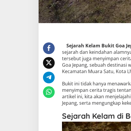
Sejarah Kelam Bukit Goa J
sejarah dan keindahan alamny
tersebut juga menyimpan cerita
Goa Jepang, sebuah destinasi w
Kecamatan Muara Satu, Kota 
Bukit ini tidak hanya menawa
menyimpan cerita tragis tenta
artikel ini, kita akan menjelaja
Jepang, serta mengungkap kekej
Sejarah Kelam di B