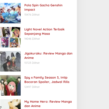
Pola Spin Gacha Genshin
Impact
15476 Dilihat
Light Novel Action Terbaik
Sepanjang Masa
14046 Dilihat
Jigokuraku: Review Manga dan
Anime
13723 Dilihat
Spy x Family Season 3, Intip
Bocoran Spoiler, Jadwal Rilis
12497 Dilihat
My Home Hero: Review Manga
dan Anime