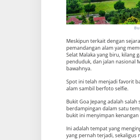
Bu
Meskipun terkait dengan sejar
pemandangan alam yang memuka
Selat Malaka yang biru, kilan
penduduk, dan jalan nasional
bawahnya.
Spot ini telah menjadi favorit
alam sambil berfoto selfie.
Bukit Goa Jepang adalah salah
berdampingan dalam satu temp
bukit ini menyimpan kenangan k
Ini adalah tempat yang mengin
yang pernah terjadi, sekaligu