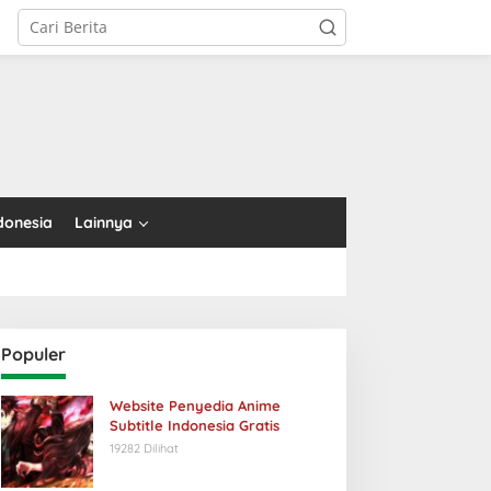
tutup
donesia
Lainnya
Populer
Website Penyedia Anime
Subtitle Indonesia Gratis
19282 Dilihat