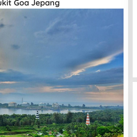
ukit Goa Jepang