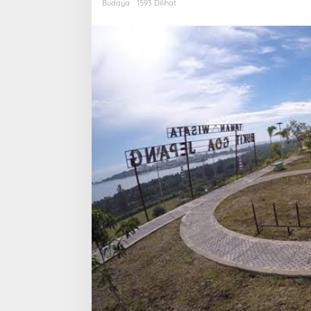
Budaya
1593 Dilihat