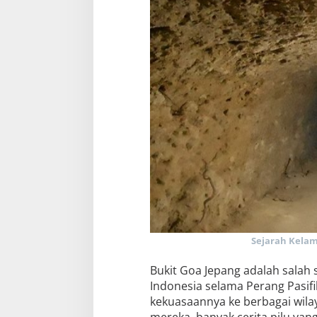
Sejarah Kelam
Bukit Goa Jepang adalah salah 
Indonesia selama Perang Pasif
kekuasaannya ke berbagai wilay
mereka, banyak cerita pilu yan