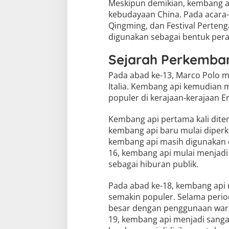
Meskipun demikian, kembang ap
kebudayaan China. Pada acara-a
Qingming, dan Festival Perten
digunakan sebagai bentuk pera
Sejarah Perkemba
Pada abad ke-13, Marco Polo 
Italia. Kembang api kemudian 
populer di kerajaan-kerajaan E
Kembang api pertama kali dite
kembang api baru mulai diperke
kembang api masih digunakan 
16, kembang api mulai menjadi 
sebagai hiburan publik.
Pada abad ke-18, kembang api 
semakin populer. Selama period
besar dengan penggunaan warna
19, kembang api menjadi sanga