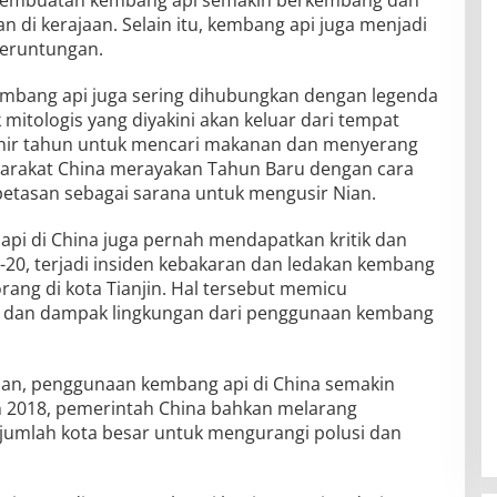
 pembuatan kembang api semakin berkembang dan
n di kerajaan. Selain itu, kembang api juga menjadi
beruntungan.
embang api juga sering dihubungkan dengan legenda
itologis yang diyakini akan keluar dari tempat
hir tahun untuk mencari makanan dan menyerang
yarakat China merayakan Tahun Baru dengan cara
etasan sebagai sarana untuk mengusir Nian.
i di China juga pernah mendapatkan kritik dan
-20, terjadi insiden kebakaran dan ledakan kembang
ang di kota Tianjin. Hal tersebut memicu
 dan dampak lingkungan dari penggunaan kembang
an, penggunaan kembang api di China semakin
un 2018, pemerintah China bahkan melarang
jumlah kota besar untuk mengurangi polusi dan