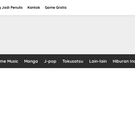
 Jadi Penulis
Kontak
Game Gratis
ime Music
Manga
J-pop
Tokusatsu
Lain-lain
Hiburan In