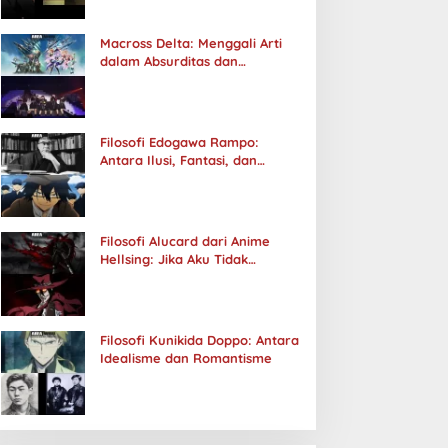
Macross Delta: Menggali Arti
dalam Absurditas dan
Tanggung Jawab
Filosofi Edogawa Rampo:
Antara Ilusi, Fantasi, dan
Realitas
Filosofi Alucard dari Anime
Hellsing: Jika Aku Tidak
Diterima oleh Dunia, Akan
Kuhancurkan Semuanya
Filosofi Kunikida Doppo: Antara
Idealisme dan Romantisme