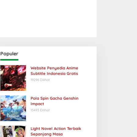
Populer
Website Penyedia Anime
Subtitle Indonesia Gratis
19296 Dilihat
Pola Spin Gacha Genshin
Impact
15493 Dilihat
Light Novel Action Terbaik
Sepanjang Masa