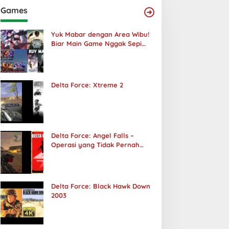
Games
Yuk Mabar dengan Area Wibu!
Biar Main Game Nggak Sepi
Lagi!
Delta Force: Xtreme 2
Delta Force: Angel Falls –
Operasi yang Tidak Pernah
Terjadi
Delta Force: Black Hawk Down
2003