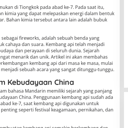
ukan di Tiongkok pada abad ke-7. Pada saat itu,
n kimia yang dapat melepaskan energi dalam bentuk
ar. Bahan kimia tersebut antara lain adalah bubuk
l sebagai fireworks, adalah sebuah benda yang
k cahaya dan suara. Kembang api telah menjadi
udaya dan perayaan di seluruh dunia. Sejarah
gat menarik dan unik. Artikel ini akan membahas
perkembangan kembang api dari masa ke masa, mulai
 menjadi sebuah acara yang sangat ditunggu-tunggu.
m Kebudayaan China
lam bahasa Mandarin memiliki sejarah yang panjang
budayaan China. Penggunaan kembang api sudah ada
 abad ke-7, saat kembang api digunakan untuk
enting seperti festival keagamaan, pernikahan, dan