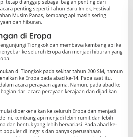
i tetap dianggap sebagai bagian penting dari
cara penting seperti Tahun Baru Imlek, Festival
gahan Musim Panas, kembang api masih sering
yaan dan hiburan.
ngan di Eropa
mengunjungi Tiongkok dan membawa kembang api ke
menyebar ke seluruh Eropa dan menjadi hiburan yang
ropa.
mukan di Tiongkok pada sekitar tahun 200 SM, namun
nalkan ke Eropa pada abad ke-14. Pada saat itu,
dalam acara perayaan agama. Namun, pada abad ke-
bagian dari acara perayaan kerajaan dan dijadikan
mulai diperkenalkan ke seluruh Eropa dan menjadi
e ini, kembang api menjadi lebih rumit dan lebih
 dan bentuk yang lebih bervariasi. Pada abad ke-
t populer di Inggris dan banyak perusahaan