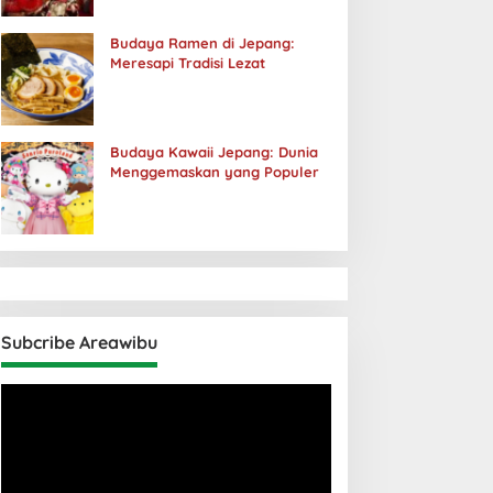
Budaya Ramen di Jepang:
Meresapi Tradisi Lezat
Budaya Kawaii Jepang: Dunia
Menggemaskan yang Populer
Subcribe Areawibu
Pemutar
Video