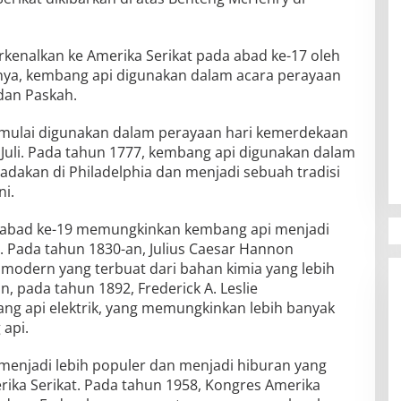
rkenalkan ke Amerika Serikat pada abad ke-17 oleh
nya, kembang api digunakan dalam acara perayaan
 dan Paskah.
 mulai digunakan dalam perayaan hari kemerdekaan
 Juli. Pada tahun 1777, kembang api digunakan dalam
dakan di Philadelphia dan menjadi sebuah tradisi
ni.
 abad ke-19 memungkinkan kembang api menjadi
si. Pada tahun 1830-an, Julius Caesar Hannon
odern yang terbuat dari bahan kimia yang lebih
, pada tahun 1892, Frederick A. Leslie
g api elektrik, yang memungkinkan lebih banyak
 api.
menjadi lebih populer dan menjadi hiburan yang
rika Serikat. Pada tahun 1958, Kongres Amerika