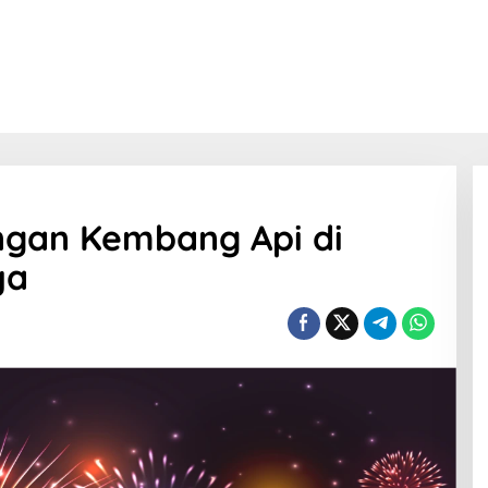
gan Kembang Api di
ya