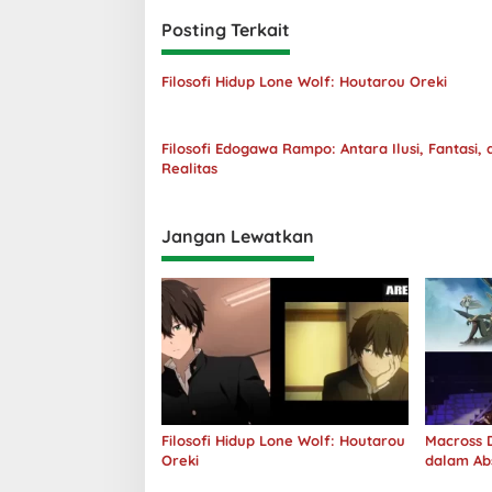
Posting Terkait
Filosofi Hidup Lone Wolf: Houtarou Oreki
Filosofi Edogawa Rampo: Antara Ilusi, Fantasi, 
Realitas
Jangan Lewatkan
Filosofi Hidup Lone Wolf: Houtarou
Macross D
Oreki
dalam Ab
Jawab