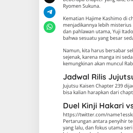
Ryomen Sukuna.
Kematian Hajime Kashimo di ch
menjadikannya lebih misterius
dan pahlawan utama, Yuji Itad
bahwa sesuatu yang besar seda
Namun, kita harus bersabar se
sejenak, karena manga ini sedan
kemungkinan akan muncul Rabu
Jadwal Rilis Jujut
Jujutsu Kaisen Chapter 239 dija
bisa kalian harapkan dari chapt
Duel Kinji Hakari 
https://twitter.com/name1ess
Pertarungan antara penyihir t
yang lalu, dan fokus utama ser