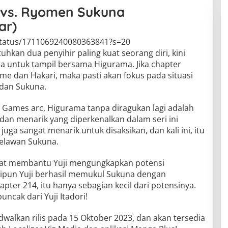
 vs. Ryomen Sukuna
ar)
/status/1711069240080363841?s=20
hkan dua penyihir paling kuat seorang diri, kini
ta untuk tampil bersama Higurama. Jika chapter
me dan Hakari, maka pasti akan fokus pada situasi
 dan Sukuna.
ng Games arc, Higurama tanpa diragukan lagi adalah
 dan menarik yang diperkenalkan dalam seri ini
juga sangat menarik untuk disaksikan, dan kali ini, itu
elawan Sukuna.
dapat membantu Yuji mengungkapkan potensi
ipun Yuji berhasil memukul Sukuna dengan
apter 214, itu hanya sebagian kecil dari potensinya.
uncak dari Yuji Itadori!
dwalkan rilis pada 15 Oktober 2023, dan akan tersedia