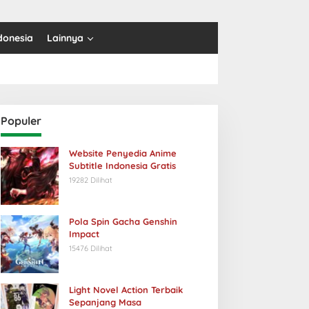
donesia
Lainnya
Populer
Website Penyedia Anime
Subtitle Indonesia Gratis
19282 Dilihat
Pola Spin Gacha Genshin
Impact
15476 Dilihat
Light Novel Action Terbaik
Sepanjang Masa