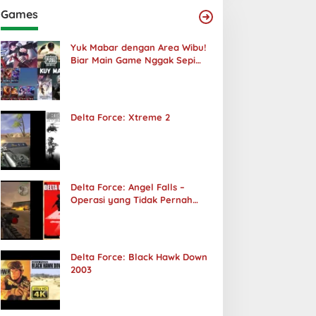
Games
Yuk Mabar dengan Area Wibu!
Biar Main Game Nggak Sepi
Lagi!
Delta Force: Xtreme 2
Delta Force: Angel Falls –
Operasi yang Tidak Pernah
Terjadi
Delta Force: Black Hawk Down
2003