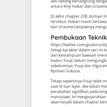
lain sedang berlangsung denga
antara Kinji Hakari dan Uraume
Di akhir chapter 238, domain H
tersebut. Hakari masih tertaw
dan Uraume tampaknya mengala
Pembukaan Teknik 
https://twitter.com/goatorucl
Setiap karakter dalam seri ini
dan kemampuan bawaan mereka t
Itadori Yuuji, belum mengungk
sebelumnya, Yuuji dan Higuram
Ryomen Sukuna.
Tetapi sepertinya Yuuji telah 
saat di luar layar. Jika kalian
perubahan signifikan pada leng
manusiawi. Ini mengisyaratkan
akan terjadi dalam chapter ber