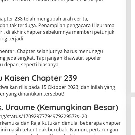
apter 238 telah mengubah arah cerita,
 dan tak terduga. Penampilan pengacara Higurama
ori, di akhir chapter sebelumnya memberi petunjuk
ng terjadi.
bentar. Chapter selanjutnya harus menunggu
g jeda singkat. Tapi jangan khawatir, spoiler
 depan, seperti biasanya.
su Kaisen Chapter 239
dwalkan rilis pada 15 Oktober 2023, dan inilah yang
er yang dinantikan tersebut!
vs. Uraume (Kemungkinan Besar)
kng/status/1709297779497922957?s=20
erkemuka dan Raja Kutukan dimulai beberapa chapter
i ini masih tetap tidak berubah. Namun, pertarungan