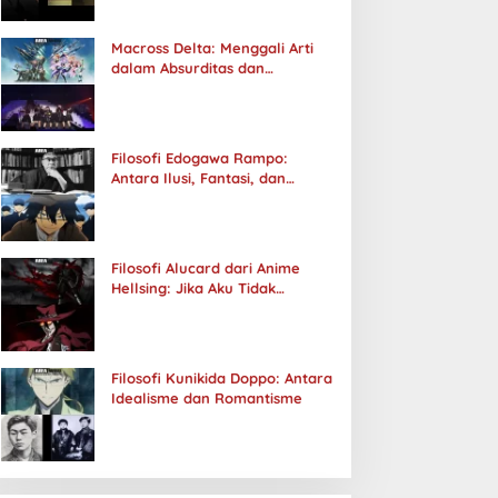
Macross Delta: Menggali Arti
dalam Absurditas dan
Tanggung Jawab
Filosofi Edogawa Rampo:
Antara Ilusi, Fantasi, dan
Realitas
Filosofi Alucard dari Anime
Hellsing: Jika Aku Tidak
Diterima oleh Dunia, Akan
Kuhancurkan Semuanya
Filosofi Kunikida Doppo: Antara
Idealisme dan Romantisme