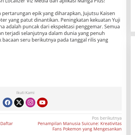
sh Localizer Viz Media dan aplikasi Manga Plus!
pertarungan epik yang diharapkan, Jujutsu Kaisen
er yang patut dinantikan. Peningkatan kekuatan Yuji
na adalah puncak dari ekspektasi penggemar. Semua
an terjadi selanjutnya dalam dunia yang penuh
k bacaan seru berikutnya pada tanggal rilis yang
Ikuti Kami
Pos berikutnya
 Daftar
Penampilan Manusia Suicune: Kreativitas
Fans Pokemon yang Mengesankan