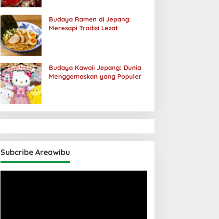
Budaya Ramen di Jepang:
Meresapi Tradisi Lezat
Budaya Kawaii Jepang: Dunia
Menggemaskan yang Populer
Subcribe Areawibu
Pemutar
Video