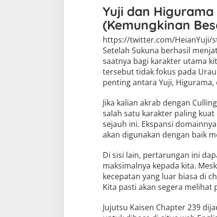
Yuji dan Higurama
(Kemungkinan Bes
https://twitter.com/HeianYuji
Setelah Sukuna berhasil menjatu
saatnya bagi karakter utama ki
tersebut tidak fokus pada Urau
penting antara Yuji, Higurama,
Jika kalian akrab dengan Culli
salah satu karakter paling kuat
sejauh ini. Ekspansi domainnya 
akan digunakan dengan baik m
Di sisi lain, pertarungan ini 
maksimalnya kepada kita. Mesk
kecepatan yang luar biasa di ch
Kita pasti akan segera melihat p
Jujutsu Kaisen Chapter 239 dija