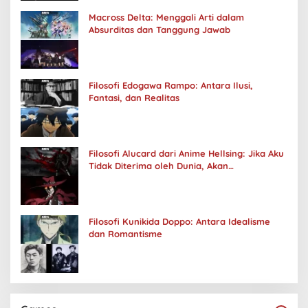
Macross Delta: Menggali Arti dalam
Absurditas dan Tanggung Jawab
Filosofi Edogawa Rampo: Antara Ilusi,
Fantasi, dan Realitas
Filosofi Alucard dari Anime Hellsing: Jika Aku
Tidak Diterima oleh Dunia, Akan
Kuhancurkan Semuanya
Filosofi Kunikida Doppo: Antara Idealisme
dan Romantisme