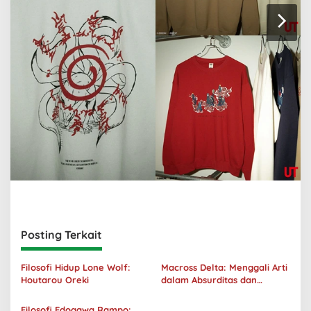
Posting Terkait
Filosofi Hidup Lone Wolf:
Macross Delta: Menggali Arti
Houtarou Oreki
dalam Absurditas dan
Tanggung Jawab
Filosofi Edogawa Rampo: