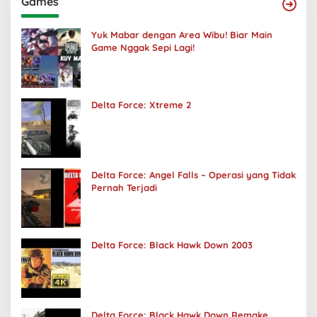
Games
Yuk Mabar dengan Area Wibu! Biar Main
Game Nggak Sepi Lagi!
Delta Force: Xtreme 2
Delta Force: Angel Falls – Operasi yang Tidak
Pernah Terjadi
Delta Force: Black Hawk Down 2003
Delta Force: Black Hawk Down Remake