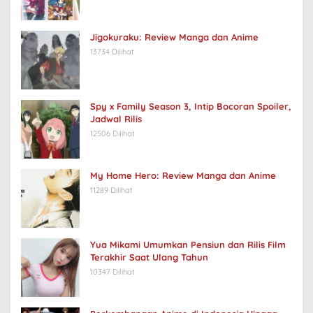
Jigokuraku: Review Manga dan Anime
13734 Dilihat
Spy x Family Season 3, Intip Bocoran Spoiler,
Jadwal Rilis
12506 Dilihat
My Home Hero: Review Manga dan Anime
11289 Dilihat
Yua Mikami Umumkan Pensiun dan Rilis Film
Terakhir Saat Ulang Tahun
10347 Dilihat