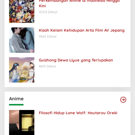
Perkembangan Anime di Indonesia Hingga
Kini
10319 Dilihat
Kisah Kelam Kehidupan Artis Film AV Jepang
9565 Dilihat
Guizhong Dewa Liyue yang Terlupakan
8819 Dilihat
Anime
Filosofi Hidup Lone Wolf: Houtarou Oreki