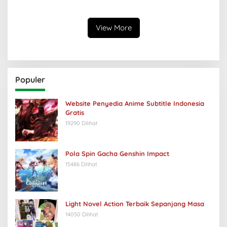
Keabsurdan Menganga
View More
Populer
Website Penyedia Anime Subtitle Indonesia
Gratis
19290 Dilihat
Pola Spin Gacha Genshin Impact
15486 Dilihat
Light Novel Action Terbaik Sepanjang Masa
14050 Dilihat