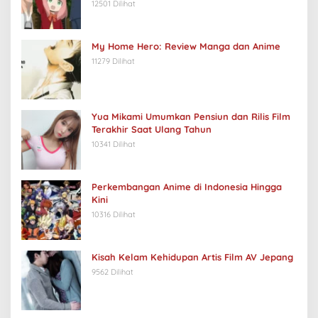
12501 Dilihat
My Home Hero: Review Manga dan Anime
11279 Dilihat
Yua Mikami Umumkan Pensiun dan Rilis Film
Terakhir Saat Ulang Tahun
10341 Dilihat
Perkembangan Anime di Indonesia Hingga
Kini
10316 Dilihat
Kisah Kelam Kehidupan Artis Film AV Jepang
9562 Dilihat