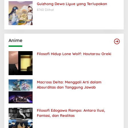
Guizhong Dewa Liyue yang Terlupakan
8760 Dilihat
Anime
Filosofi Hidup Lone Wolf: Houtarou Oreki
Macross Delta: Menggali Arti dalam
Absurditas dan Tanggung Jawab
Filosofi Edogawa Rampo: Antara Ilusi,
Fantasi, dan Realitas