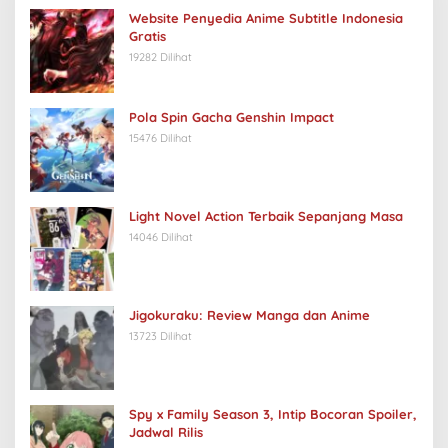
Website Penyedia Anime Subtitle Indonesia
Gratis
19282 Dilihat
Pola Spin Gacha Genshin Impact
15476 Dilihat
Light Novel Action Terbaik Sepanjang Masa
14046 Dilihat
Jigokuraku: Review Manga dan Anime
13723 Dilihat
Spy x Family Season 3, Intip Bocoran Spoiler,
Jadwal Rilis