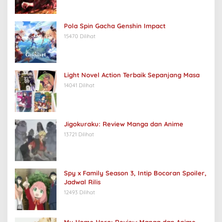
Pola Spin Gacha Genshin Impact
15470 Dilihat
Light Novel Action Terbaik Sepanjang Masa
14041 Dilihat
Jigokuraku: Review Manga dan Anime
13721 Dilihat
Spy x Family Season 3, Intip Bocoran Spoiler,
Jadwal Rilis
12493 Dilihat