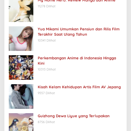
My Home Hero: Review Manga dan Anime
11278 Dilihat
Yua Mikami Umumkan Pensiun dan Rilis Film
Terakhir Saat Ulang Tahun
10341 Dilihat
Perkembangan Anime di Indonesia Hingga
Kini
10313 Dilihat
Kisah Kelam Kehidupan Artis Film AV Jepang
9557 Dilihat
Guizhong Dewa Liyue yang Terlupakan
8756 Dilihat