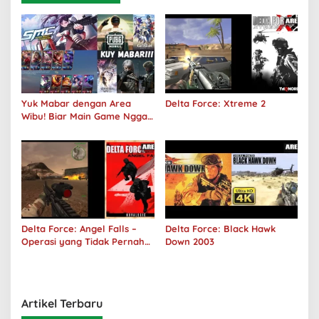
Yuk Mabar dengan Area
Delta Force: Xtreme 2
Wibu! Biar Main Game Nggak
Sepi Lagi!
Delta Force: Angel Falls –
Delta Force: Black Hawk
Operasi yang Tidak Pernah
Down 2003
Terjadi
Artikel Terbaru