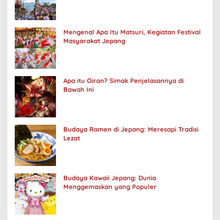
Mengenal Apa Itu Matsuri, Kegiatan Festival
Masyarakat Jepang
Apa itu Oiran? Simak Penjelasannya di
Bawah Ini
Budaya Ramen di Jepang: Meresapi Tradisi
Lezat
Budaya Kawaii Jepang: Dunia
Menggemaskan yang Populer