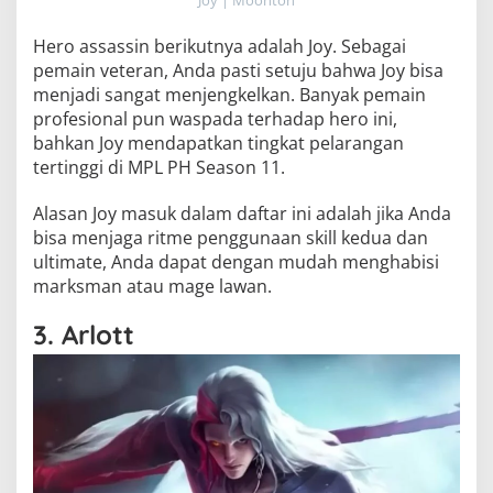
Hero assassin berikutnya adalah Joy. Sebagai
pemain veteran, Anda pasti setuju bahwa Joy bisa
menjadi sangat menjengkelkan. Banyak pemain
profesional pun waspada terhadap hero ini,
bahkan Joy mendapatkan tingkat pelarangan
tertinggi di MPL PH Season 11.
Alasan Joy masuk dalam daftar ini adalah jika Anda
bisa menjaga ritme penggunaan skill kedua dan
ultimate, Anda dapat dengan mudah menghabisi
marksman atau mage lawan.
3. Arlott