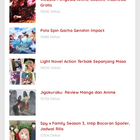
Gratis
19290 Dilihat
Pola Spin Gacha Genshin Impact
15486 Dilihat
Light Novel Action Terbaik Sepanjang Masa
14050 Dilihat
Jigokuraku: Review Manga dan Anime
13734 Dilihat
Spy x Family Season 3, Intip Bocoran Spoiler,
Jadwal Rilis
12506 Dilihat