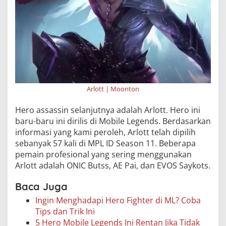
Arlott | Moonton
Hero assassin selanjutnya adalah Arlott. Hero ini
baru-baru ini dirilis di Mobile Legends. Berdasarkan
informasi yang kami peroleh, Arlott telah dipilih
sebanyak 57 kali di MPL ID Season 11. Beberapa
pemain profesional yang sering menggunakan
Arlott adalah ONIC Butss, AE Pai, dan EVOS Saykots.
Baca Juga
Ingin Menghadapi Hero Fighter di ML? Coba
Tips dan Trik Ini
5 Hero Mobile Legends Ini Rentan Jika Tidak