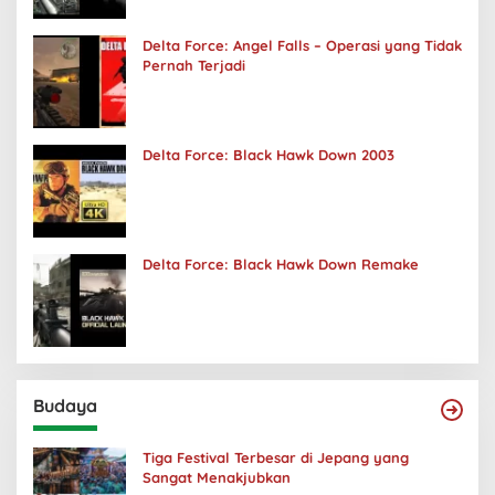
Delta Force: Angel Falls – Operasi yang Tidak
Pernah Terjadi
Delta Force: Black Hawk Down 2003
Delta Force: Black Hawk Down Remake
Budaya
Tiga Festival Terbesar di Jepang yang
Sangat Menakjubkan