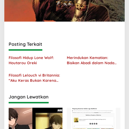
Posting Terkait
Filosofi Hidup Lone Wolf:
Merindukan Kematian:
Houtarou Oreki
Bisikan Abadi dalam Nada
Kegelapan
Filosofi Lelouch vi Britannia:
“Aku Keras Bukan Karena
Aku Jahat, Aku Hanya Ragu”
Jangan Lewatkan