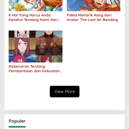
8 Hal Yang Harus Anda
Fakta Menarik Aang dari
Ketahui Tentang Nami dari
Avatar The Last Air Bending
One Piece
Kebenaran Tentang
Pembantaian dan Kekuatan
Klan Uzumaki
View More
Populer