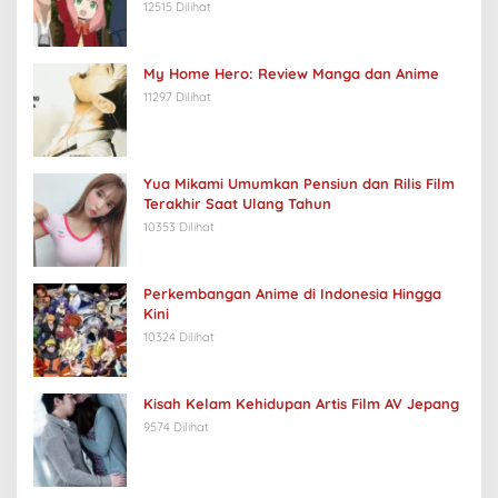
12515 Dilihat
My Home Hero: Review Manga dan Anime
11297 Dilihat
Yua Mikami Umumkan Pensiun dan Rilis Film
Terakhir Saat Ulang Tahun
10353 Dilihat
Perkembangan Anime di Indonesia Hingga
Kini
10324 Dilihat
Kisah Kelam Kehidupan Artis Film AV Jepang
9574 Dilihat