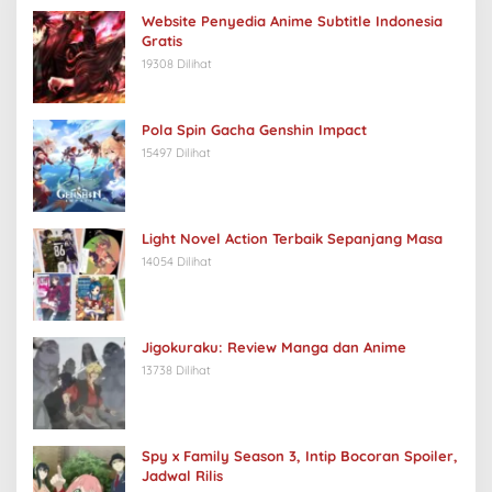
Website Penyedia Anime Subtitle Indonesia
Gratis
19308 Dilihat
Pola Spin Gacha Genshin Impact
15497 Dilihat
Light Novel Action Terbaik Sepanjang Masa
14054 Dilihat
Jigokuraku: Review Manga dan Anime
13738 Dilihat
Spy x Family Season 3, Intip Bocoran Spoiler,
Jadwal Rilis