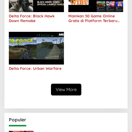
Delta Force: Black Hawk
Mainkan 50 Game Online
Down Remake
Gratis di Platform Terbaru
Areawibu
Delta Force: Urban Warfare
View More
Populer