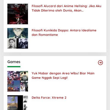
Filosofi Alucard dari Anime Hellsing: Jika Aku
Tidak Diterima oleh Dunia, Akan
Kuhancurkan Semuanya
Filosofi Kunikida Doppo: Antara Idealisme
dan Romantisme
Games
Yuk Mabar dengan Area Wibu! Biar Main
Game Nggak Sepi Lagi!
Delta Force: Xtreme 2