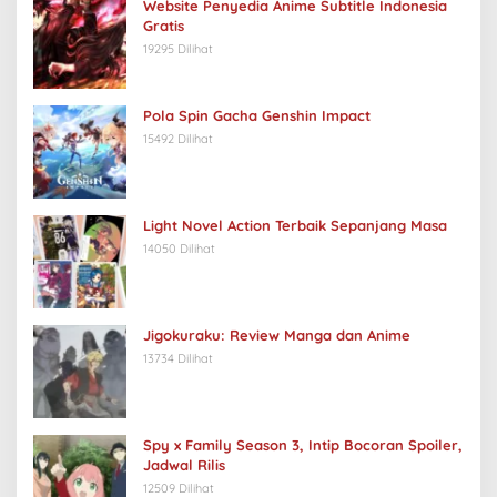
Website Penyedia Anime Subtitle Indonesia
Gratis
19295 Dilihat
Pola Spin Gacha Genshin Impact
15492 Dilihat
Light Novel Action Terbaik Sepanjang Masa
14050 Dilihat
Jigokuraku: Review Manga dan Anime
13734 Dilihat
Spy x Family Season 3, Intip Bocoran Spoiler,
Jadwal Rilis
12509 Dilihat