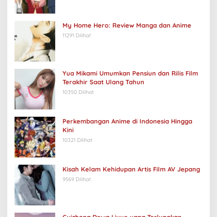
My Home Hero: Review Manga dan Anime
11291 Dilihat
Yua Mikami Umumkan Pensiun dan Rilis Film
Terakhir Saat Ulang Tahun
10350 Dilihat
Perkembangan Anime di Indonesia Hingga
Kini
10321 Dilihat
Kisah Kelam Kehidupan Artis Film AV Jepang
9569 Dilihat