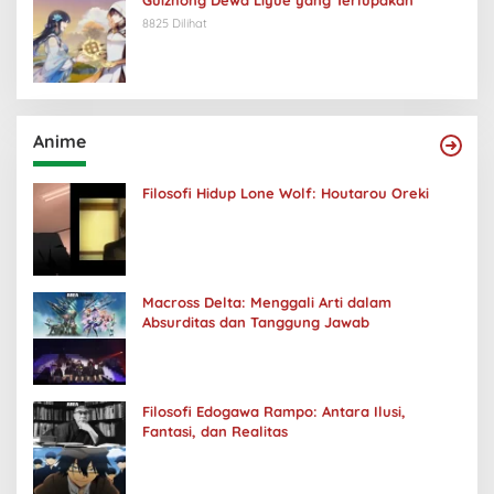
Guizhong Dewa Liyue yang Terlupakan
8825 Dilihat
Anime
Filosofi Hidup Lone Wolf: Houtarou Oreki
Macross Delta: Menggali Arti dalam
Absurditas dan Tanggung Jawab
Filosofi Edogawa Rampo: Antara Ilusi,
Fantasi, dan Realitas