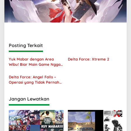
Posting Terkait
Yuk Mabar dengan Area
Delta Force: Xtreme 2
Wibu! Biar Main Game Nggak
Sepi Lagi!
Delta Force: Angel Falls –
Operasi yang Tidak Pernah
Terjadi
Jangan Lewatkan