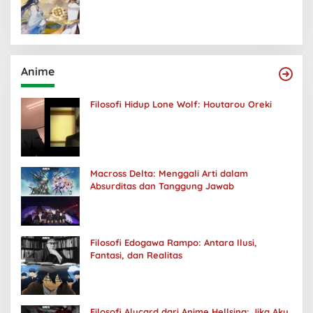
Anime
Filosofi Hidup Lone Wolf: Houtarou Oreki
Macross Delta: Menggali Arti dalam
Absurditas dan Tanggung Jawab
Filosofi Edogawa Rampo: Antara Ilusi,
Fantasi, dan Realitas
Filosofi Alucard dari Anime Hellsing: Jika Aku