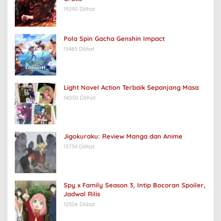
19290 Dilihat
Pola Spin Gacha Genshin Impact
15485 Dilihat
Light Novel Action Terbaik Sepanjang Masa
14050 Dilihat
Jigokuraku: Review Manga dan Anime
13734 Dilihat
Spy x Family Season 3, Intip Bocoran Spoiler,
Jadwal Rilis
12506 Dilihat