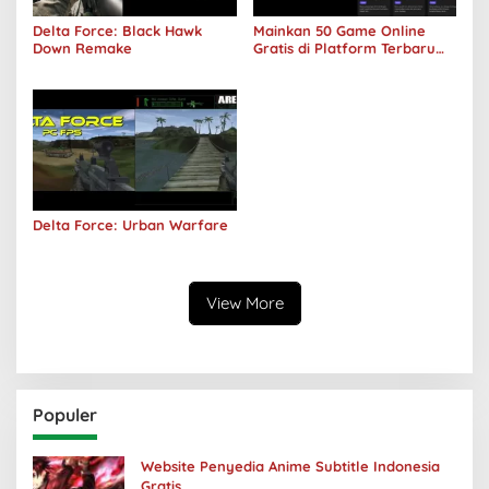
Delta Force: Black Hawk
Mainkan 50 Game Online
Down Remake
Gratis di Platform Terbaru
Areawibu
Delta Force: Urban Warfare
View More
Populer
Website Penyedia Anime Subtitle Indonesia
Gratis