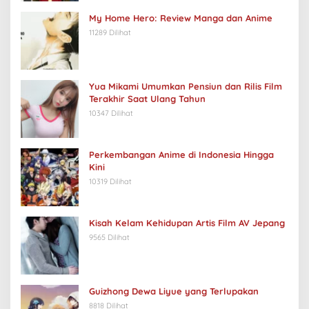
My Home Hero: Review Manga dan Anime
11289 Dilihat
Yua Mikami Umumkan Pensiun dan Rilis Film
Terakhir Saat Ulang Tahun
10347 Dilihat
Perkembangan Anime di Indonesia Hingga
Kini
10319 Dilihat
Kisah Kelam Kehidupan Artis Film AV Jepang
9565 Dilihat
Guizhong Dewa Liyue yang Terlupakan
8818 Dilihat