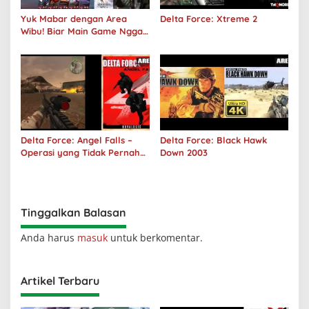
Yuk Mabar dengan Area
Delta Force: Xtreme 2
Wibu! Biar Main Game Nggak
Sepi Lagi!
Delta Force: Angel Falls –
Delta Force: Black Hawk
Operasi yang Tidak Pernah
Down 2003
Terjadi
Tinggalkan Balasan
Anda harus
masuk
untuk berkomentar.
Artikel Terbaru