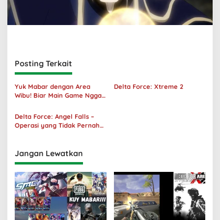
Posting Terkait
Yuk Mabar dengan Area
Delta Force: Xtreme 2
Wibu! Biar Main Game Nggak
Sepi Lagi!
Delta Force: Angel Falls –
Operasi yang Tidak Pernah
Terjadi
Jangan Lewatkan