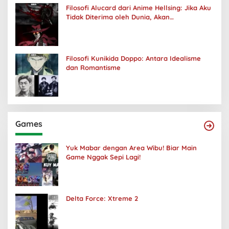
Filosofi Alucard dari Anime Hellsing: Jika Aku
Tidak Diterima oleh Dunia, Akan
Kuhancurkan Semuanya
Filosofi Kunikida Doppo: Antara Idealisme
dan Romantisme
Games
Yuk Mabar dengan Area Wibu! Biar Main
Game Nggak Sepi Lagi!
Delta Force: Xtreme 2