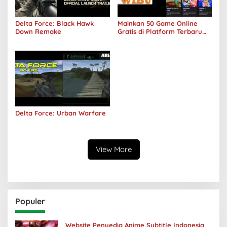
Delta Force: Black Hawk
Mainkan 50 Game Online
Down Remake
Gratis di Platform Terbaru
Areawibu
Delta Force: Urban Warfare
View More
Populer
Website Penyedia Anime Subtitle Indonesia