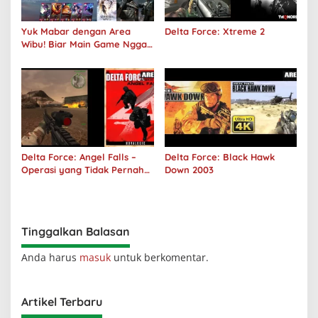
Yuk Mabar dengan Area
Delta Force: Xtreme 2
Wibu! Biar Main Game Nggak
Sepi Lagi!
Delta Force: Angel Falls –
Delta Force: Black Hawk
Operasi yang Tidak Pernah
Down 2003
Terjadi
Tinggalkan Balasan
Anda harus
masuk
untuk berkomentar.
Artikel Terbaru