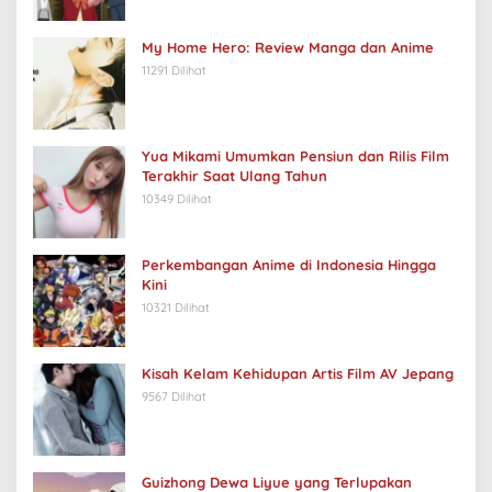
My Home Hero: Review Manga dan Anime
11291 Dilihat
Yua Mikami Umumkan Pensiun dan Rilis Film
Terakhir Saat Ulang Tahun
10349 Dilihat
Perkembangan Anime di Indonesia Hingga
Kini
10321 Dilihat
Kisah Kelam Kehidupan Artis Film AV Jepang
9567 Dilihat
Guizhong Dewa Liyue yang Terlupakan