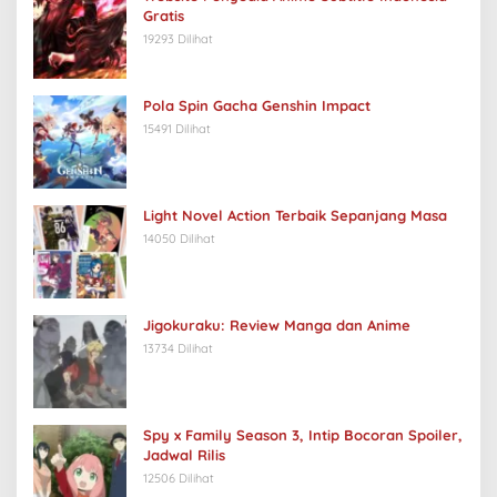
Gratis
19293 Dilihat
Pola Spin Gacha Genshin Impact
15491 Dilihat
Light Novel Action Terbaik Sepanjang Masa
14050 Dilihat
Jigokuraku: Review Manga dan Anime
13734 Dilihat
Spy x Family Season 3, Intip Bocoran Spoiler,
Jadwal Rilis
12506 Dilihat