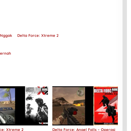
 Nggak
Delta Force: Xtreme 2
Pernah
ce: Xtreme 2
Delta Force: Angel Falls – Operasi