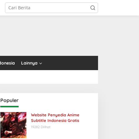
tutup
donesia
Lainnya
Populer
Website Penyedia Anime
Subtitle Indonesia Gratis
19282 Dilihat