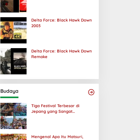
Terjadi
Delta Force: Black Hawk Down
2003
Delta Force: Black Hawk Down
Remake
Budaya
Tiga Festival Terbesar di
Jepang yang Sangat
Menakjubkan
Mengenal Apa Itu Matsuri,