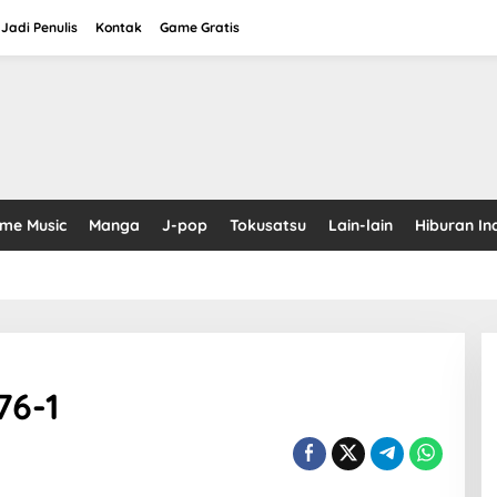
Jadi Penulis
Kontak
Game Gratis
ime Music
Manga
J-pop
Tokusatsu
Lain-lain
Hiburan In
76-1