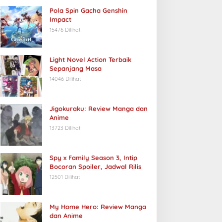
Pola Spin Gacha Genshin
Impact
15476 Dilihat
Light Novel Action Terbaik
Sepanjang Masa
14046 Dilihat
Jigokuraku: Review Manga dan
Anime
13723 Dilihat
Spy x Family Season 3, Intip
Bocoran Spoiler, Jadwal Rilis
12501 Dilihat
My Home Hero: Review Manga
dan Anime