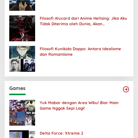
Filosofi Alucard dari Anime Hellsing: Jika Aku
Tidak Diterima oleh Dunia, Akan
Kuhancurkan Semuanya
Filosofi Kunikida Doppo: Antara Idealisme
dan Romantisme
Games
Yuk Mabar dengan Area Wibu! Biar Main
Game Nggak Sepi Lagi!
Delta Force: Xtreme 2