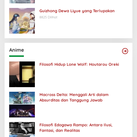
Guizhong Dewa Liyue yang Terlupakan
8825 Dilihat
Anime
Filosofi Hidup Lone Wolf: Houtarou Oreki
Macross Delta: Menggali Arti dalam
Absurditas dan Tanggung Jawab
Filosofi Edogawa Rampo: Antara Ilusi,
Fantasi, dan Realitas