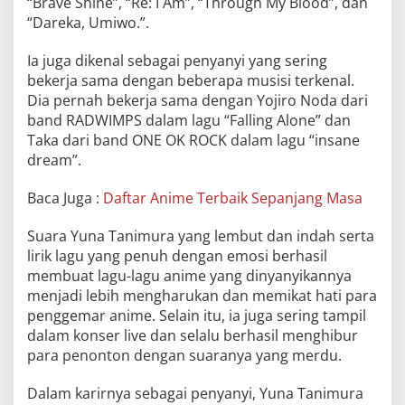
“Brave Shine”, “Re: I Am”, “Through My Blood”, dan
“Dareka, Umiwo.”.
Ia juga dikenal sebagai penyanyi yang sering
bekerja sama dengan beberapa musisi terkenal.
Dia pernah bekerja sama dengan Yojiro Noda dari
band RADWIMPS dalam lagu “Falling Alone” dan
Taka dari band ONE OK ROCK dalam lagu “insane
dream”.
Baca Juga :
Daftar Anime Terbaik Sepanjang Masa
Suara Yuna Tanimura yang lembut dan indah serta
lirik lagu yang penuh dengan emosi berhasil
membuat lagu-lagu anime yang dinyanyikannya
menjadi lebih mengharukan dan memikat hati para
penggemar anime. Selain itu, ia juga sering tampil
dalam konser live dan selalu berhasil menghibur
para penonton dengan suaranya yang merdu.
Dalam karirnya sebagai penyanyi, Yuna Tanimura