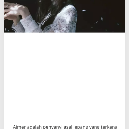
Aimer adalah penyanyi asal Jepang yang terkenal