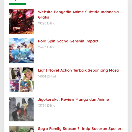
Website Penyedia Anime Subtitle Indonesia
Gratis
19296 Dilihat
Pola Spin Gacha Genshin Impact
15493 Dilihat
Light Novel Action Terbaik Sepanjang Masa
14051 Dilihat
Jigokuraku: Review Manga dan Anime
13734 Dilihat
Spy x Family Season 3, Intip Bocoran Spoiler,