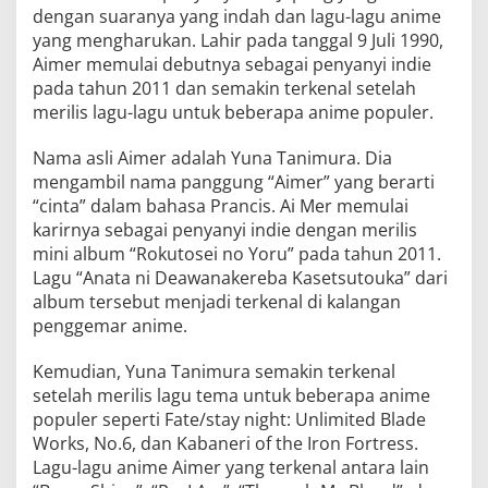
dengan suaranya yang indah dan lagu-lagu anime
yang mengharukan. Lahir pada tanggal 9 Juli 1990,
Aimer memulai debutnya sebagai penyanyi indie
pada tahun 2011 dan semakin terkenal setelah
merilis lagu-lagu untuk beberapa anime populer.
Nama asli Aimer adalah Yuna Tanimura. Dia
mengambil nama panggung “Aimer” yang berarti
“cinta” dalam bahasa Prancis. Ai Mer memulai
karirnya sebagai penyanyi indie dengan merilis
mini album “Rokutosei no Yoru” pada tahun 2011.
Lagu “Anata ni Deawanakereba Kasetsutouka” dari
album tersebut menjadi terkenal di kalangan
penggemar anime.
Kemudian, Yuna Tanimura semakin terkenal
setelah merilis lagu tema untuk beberapa anime
populer seperti Fate/stay night: Unlimited Blade
Works, No.6, dan Kabaneri of the Iron Fortress.
Lagu-lagu anime Aimer yang terkenal antara lain