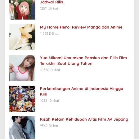
Jadwal Rilis
12511 Dilihat
My Home Hero: Review Manga dan Anime
11293 Dilihat
Yua Mikami Umumkan Pensiun dan Rilis Film
Terakhir Saat Ulang Tahun
10350 Dilihat
Perkembangan Anime di Indonesia Hingga
Kini
10321 Dilihat
Kisah Kelam Kehidupan Artis Film AV Jepang
9569 Dilihat