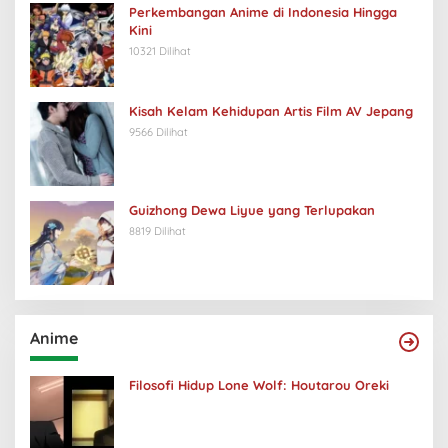
Perkembangan Anime di Indonesia Hingga
Kini
10321 Dilihat
Kisah Kelam Kehidupan Artis Film AV Jepang
9566 Dilihat
Guizhong Dewa Liyue yang Terlupakan
8819 Dilihat
Anime
Filosofi Hidup Lone Wolf: Houtarou Oreki