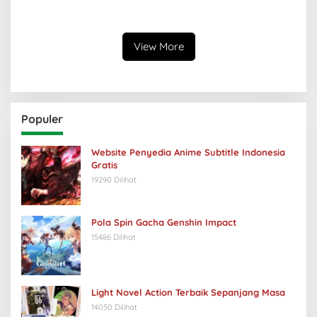
Peringkat Global
View More
Populer
Website Penyedia Anime Subtitle Indonesia
Gratis
19290 Dilihat
Pola Spin Gacha Genshin Impact
15486 Dilihat
Light Novel Action Terbaik Sepanjang Masa
14050 Dilihat