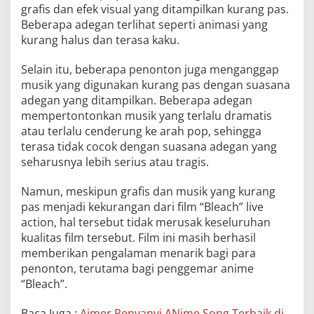
grafis dan efek visual yang ditampilkan kurang pas.
Beberapa adegan terlihat seperti animasi yang
kurang halus dan terasa kaku.
Selain itu, beberapa penonton juga menganggap
musik yang digunakan kurang pas dengan suasana
adegan yang ditampilkan. Beberapa adegan
mempertontonkan musik yang terlalu dramatis
atau terlalu cenderung ke arah pop, sehingga
terasa tidak cocok dengan suasana adegan yang
seharusnya lebih serius atau tragis.
Namun, meskipun grafis dan musik yang kurang
pas menjadi kekurangan dari film “Bleach” live
action, hal tersebut tidak merusak keseluruhan
kualitas film tersebut. Film ini masih berhasil
memberikan pengalaman menarik bagi para
penonton, terutama bagi penggemar anime
“Bleach”.
Baca Juga :
Aimer Penyanyi ANime Song Terbaik di