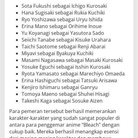
Sota Fukushi sebagai Ichigo Kurosaki
Hana Sugisaki sebagai Rukia Kuchiki
Ryo Yoshizawa sebagai Uryu Ishida
Erina Mano sebagai Orihime Inoue
Yu Koyanagi sebagai Yasutora Sado
Seiichi Tanabe sebagai Kisuke Urahara
Taichi Saotome sebagai Renji Abarai
Miyavi sebagai Byakuya Kuchiki
Masami Nagasawa sebagai Masaki Kurosaki
Yosuke Eguchi sebagai Isshin Kurosaki
Ryota Yamasato sebagai Marechiyo Omaeda
Erina Hashiguchi sebagai Tatsuki Arisawa
Kenjiro Ishimaru sebagai Ganryu
Tomoya Maeno sebagai Shuhei Hisagi
Takeshi Kaga sebagai Sosuke Aizen
Para pemeran tersebut berhasil memerankan
karakter-karakter yang sudah sangat populer di
antara para penggemar anime “Bleach” dengan
cukup baik. Mereka berhasil menangkap esensi