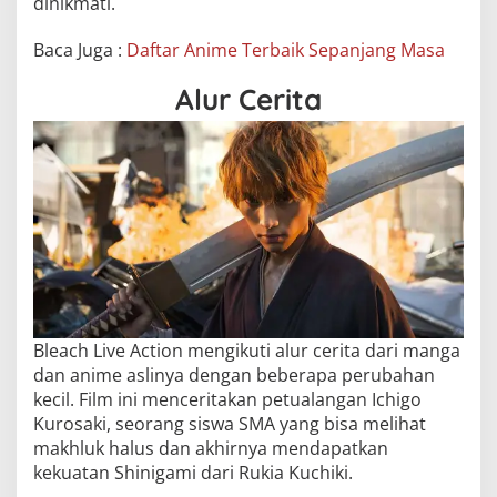
dinikmati.
Baca Juga :
Daftar Anime Terbaik Sepanjang Masa
Alur Cerita
Bleach Live Action mengikuti alur cerita dari manga
dan anime aslinya dengan beberapa perubahan
kecil. Film ini menceritakan petualangan Ichigo
Kurosaki, seorang siswa SMA yang bisa melihat
makhluk halus dan akhirnya mendapatkan
kekuatan Shinigami dari Rukia Kuchiki.