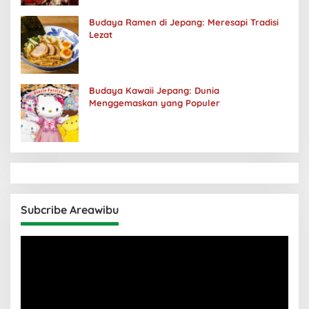
Budaya Ramen di Jepang: Meresapi Tradisi
Lezat
Budaya Kawaii Jepang: Dunia
Menggemaskan yang Populer
Subcribe Areawibu
Pemutar
Video