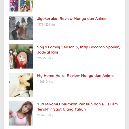
Jigokuraku: Review Manga dan Anime
13734 Dilihat
Spy x Family Season 3, Intip Bocoran Spoiler,
Jadwal Rilis
12506 Dilihat
My Home Hero: Review Manga dan Anime
11289 Dilihat
Yua Mikami Umumkan Pensiun dan Rilis Film
Terakhir Saat Ulang Tahun
10347 Dilihat