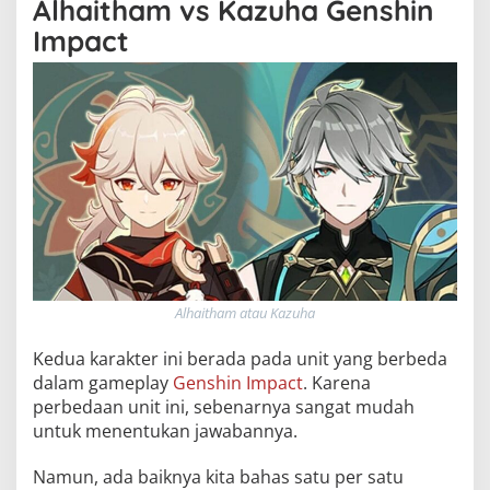
Alhaitham vs Kazuha Genshin
Impact
Alhaitham atau Kazuha
Kedua karakter ini berada pada unit yang berbeda
dalam gameplay
Genshin Impact
. Karena
perbedaan unit ini, sebenarnya sangat mudah
untuk menentukan jawabannya.
Namun, ada baiknya kita bahas satu per satu