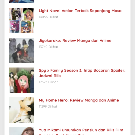
Light Novel Action Terbaik Sepanjang Masa
14056 Dilihat
Jigokuraku: Review Manga dan Anime
13740 Dilihat
Spy x Family Season 3, Intip Bocoran Spoiler,
Jadwal Rilis
12523 Dilihat
My Home Hero: Review Manga dan Anime
11299 Dilihat
Yua Mikami Umumkan Pensiun dan Rilis Film