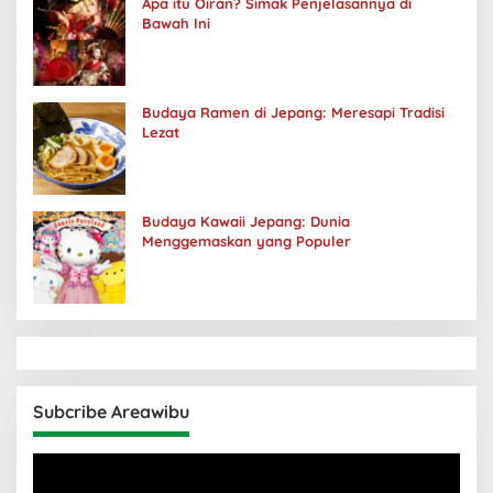
Apa itu Oiran? Simak Penjelasannya di
Bawah Ini
Budaya Ramen di Jepang: Meresapi Tradisi
Lezat
Budaya Kawaii Jepang: Dunia
Menggemaskan yang Populer
Subcribe Areawibu
Pemutar
Video