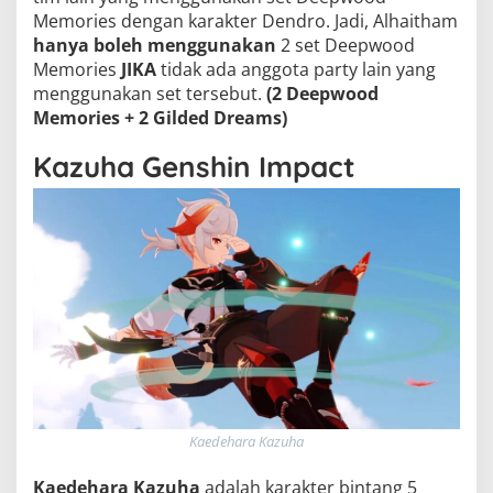
Memories dengan karakter Dendro. Jadi, Alhaitham
hanya boleh menggunakan
2 set Deepwood
Memories
JIKA
tidak ada anggota party lain yang
menggunakan set tersebut.
(2 Deepwood
Memories + 2 Gilded Dreams)
Kazuha Genshin Impact
Kaedehara Kazuha
Kaedehara Kazuha
adalah karakter bintang 5