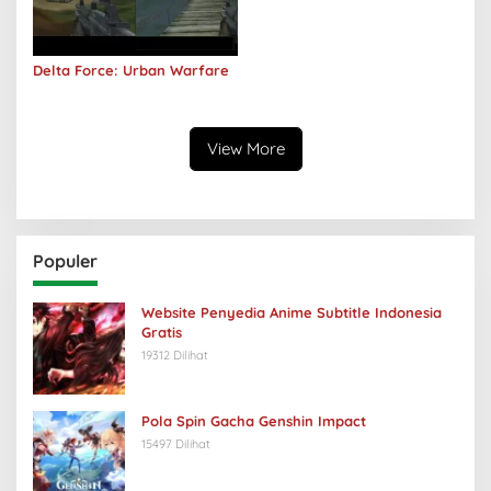
Delta Force: Urban Warfare
View More
Populer
Website Penyedia Anime Subtitle Indonesia
Gratis
19312 Dilihat
Pola Spin Gacha Genshin Impact
15497 Dilihat