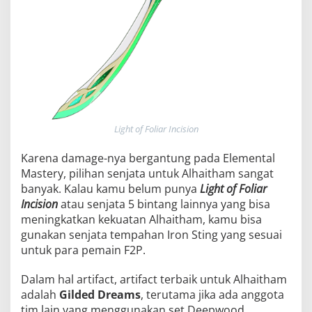
Light of Foliar Incision
Karena damage-nya bergantung pada Elemental
Mastery, pilihan senjata untuk Alhaitham sangat
banyak. Kalau kamu belum punya
Light of Foliar
Incision
atau senjata 5 bintang lainnya yang bisa
meningkatkan kekuatan Alhaitham, kamu bisa
gunakan senjata tempahan Iron Sting yang sesuai
untuk para pemain F2P.
Dalam hal artifact, artifact terbaik untuk Alhaitham
adalah
Gilded Dreams
, terutama jika ada anggota
tim lain yang menggunakan set Deepwood