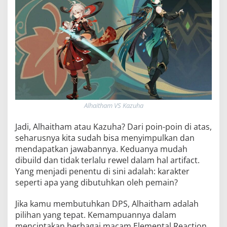
Alhaitham VS Kazuha
Jadi, Alhaitham atau Kazuha? Dari poin-poin di atas,
seharusnya kita sudah bisa menyimpulkan dan
mendapatkan jawabannya. Keduanya mudah
dibuild dan tidak terlalu rewel dalam hal artifact.
Yang menjadi penentu di sini adalah: karakter
seperti apa yang dibutuhkan oleh pemain?
Jika kamu membutuhkan DPS, Alhaitham adalah
pilihan yang tepat. Kemampuannya dalam
menciptakan berbagai macam Elemental Reaction