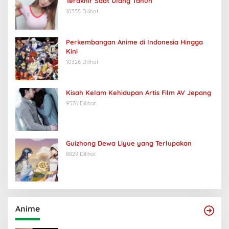
Terakhir Saat Ulang Tahun
10355 Dilihat
Perkembangan Anime di Indonesia Hingga
Kini
10326 Dilihat
Kisah Kelam Kehidupan Artis Film AV Jepang
9576 Dilihat
Guizhong Dewa Liyue yang Terlupakan
8829 Dilihat
Anime