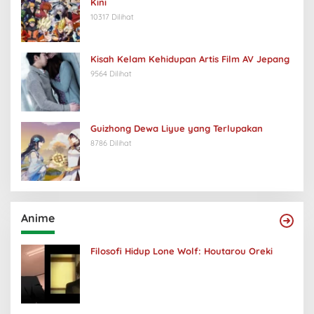
Kini
10317 Dilihat
Kisah Kelam Kehidupan Artis Film AV Jepang
9564 Dilihat
Guizhong Dewa Liyue yang Terlupakan
8786 Dilihat
Anime
Filosofi Hidup Lone Wolf: Houtarou Oreki