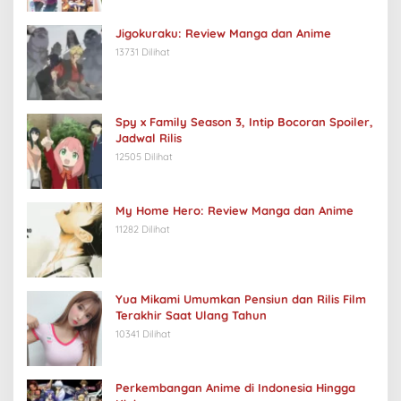
Jigokuraku: Review Manga dan Anime
13731 Dilihat
Spy x Family Season 3, Intip Bocoran Spoiler,
Jadwal Rilis
12505 Dilihat
My Home Hero: Review Manga dan Anime
11282 Dilihat
Yua Mikami Umumkan Pensiun dan Rilis Film
Terakhir Saat Ulang Tahun
10341 Dilihat
Perkembangan Anime di Indonesia Hingga