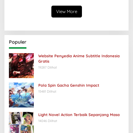
View More
Populer
Website Penyedia Anime Subtitle Indonesia
Gratis
19287 Dilihat
Pola Spin Gacha Genshin Impact
15481 Dilihat
Light Novel Action Terbaik Sepanjang Masa
14046 Dilihat