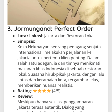
3. Jormungand: Perfect Order
Latar Lokasi
: Jakarta dan Restoran Lokal
Sinopsis
:
Koko Hekmatyar, seorang pedagang senjata
internasional, melakukan perjalanan ke
Jakarta untuk bertemu klien penting. Dalam
salah satu adegan, ia dan timnya menikmati
makanan khas Indonesia di sebuah restoran
lokal. Suasana hiruk-pikuk Jakarta, dengan lalu
lintas dan keramaian kota, tergambar jelas,
memberikan nuansa realistis.
Rating
:
(4/5)
Review
:
Meskipun hanya sekilas, penggambaran
Jakarta terasa autentik. Dialog yang