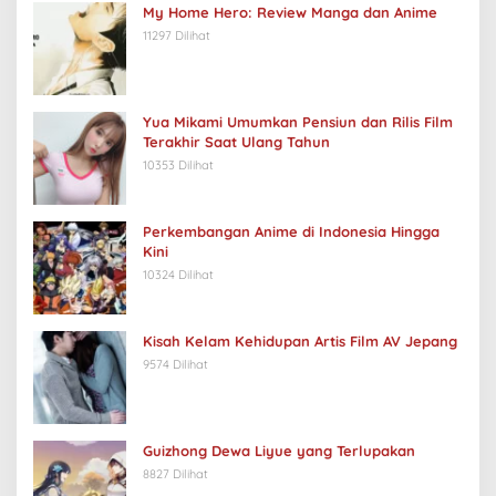
My Home Hero: Review Manga dan Anime
11297 Dilihat
Yua Mikami Umumkan Pensiun dan Rilis Film
Terakhir Saat Ulang Tahun
10353 Dilihat
Perkembangan Anime di Indonesia Hingga
Kini
10324 Dilihat
Kisah Kelam Kehidupan Artis Film AV Jepang
9574 Dilihat
Guizhong Dewa Liyue yang Terlupakan
8827 Dilihat