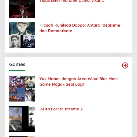
Tidak Diterima oleh Dunia, Akan
Kuhancurkan Semuanya
Filosofi Kunikida Doppo: Antara Idealisme
dan Romantisme
Games
Yuk Mabar dengan Area Wibu! Biar Main
Game Nggak Sepi Lagi!
Delta Force: Xtreme 2