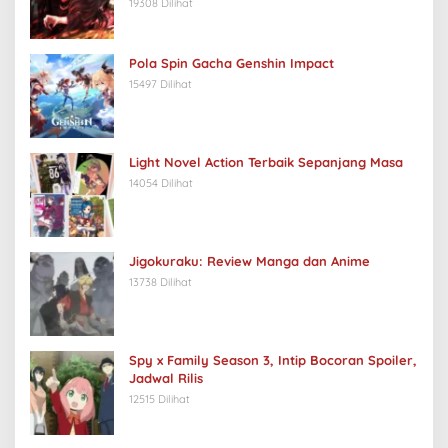
19308 Dilihat
Pola Spin Gacha Genshin Impact
15497 Dilihat
Light Novel Action Terbaik Sepanjang Masa
14054 Dilihat
Jigokuraku: Review Manga dan Anime
13738 Dilihat
Spy x Family Season 3, Intip Bocoran Spoiler,
Jadwal Rilis
12515 Dilihat