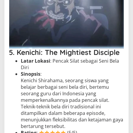
5. Kenichi: The Mightiest Disciple
Latar Lokasi
: Pencak Silat sebagai Seni Bela
Diri
Sinopsis
:
Kenichi Shirahama, seorang siswa yang
belajar berbagai seni bela diri, bertemu
seorang guru dari Indonesia yang
memperkenalkannya pada pencak silat.
Teknik-teknik bela diri tradisional ini
ditampilkan dalam beberapa episode,
menunjukkan fleksibilitas dan ketajaman gaya
bertarung tersebut.
Rating
:
(5/5)