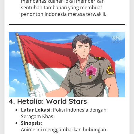
membahas kuliner lokal memberikan
sentuhan tambahan yang membuat
penonton Indonesia merasa terwakili.
4. Hetalia: World Stars
Latar Lokasi
: Polisi Indonesia dengan
Seragam Khas
Sinopsis
:
Anime ini menggambarkan hubungan