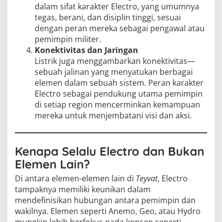
dalam sifat karakter Electro, yang umumnya
tegas, berani, dan disiplin tinggi, sesuai
dengan peran mereka sebagai pengawal atau
pemimpin militer.
Konektivitas dan Jaringan
Listrik juga menggambarkan konektivitas—
sebuah jalinan yang menyatukan berbagai
elemen dalam sebuah sistem. Peran karakter
Electro sebagai pendukung utama pemimpin
di setiap region mencerminkan kemampuan
mereka untuk menjembatani visi dan aksi.
Kenapa Selalu Electro dan Bukan
Elemen Lain?
Di antara elemen-elemen lain di
Teyvat
, Electro
tampaknya memiliki keunikan dalam
mendefinisikan hubungan antara pemimpin dan
wakilnya. Elemen seperti Anemo, Geo, atau Hydro