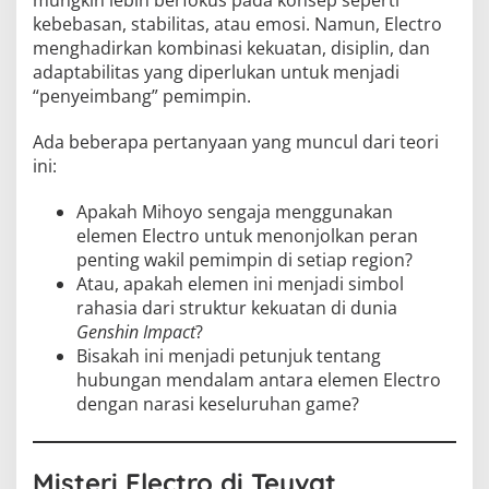
mungkin lebih berfokus pada konsep seperti
kebebasan, stabilitas, atau emosi. Namun, Electro
menghadirkan kombinasi kekuatan, disiplin, dan
adaptabilitas yang diperlukan untuk menjadi
“penyeimbang” pemimpin.
Ada beberapa pertanyaan yang muncul dari teori
ini:
Apakah Mihoyo sengaja menggunakan
elemen Electro untuk menonjolkan peran
penting wakil pemimpin di setiap region?
Atau, apakah elemen ini menjadi simbol
rahasia dari struktur kekuatan di dunia
Genshin Impact
?
Bisakah ini menjadi petunjuk tentang
hubungan mendalam antara elemen Electro
dengan narasi keseluruhan game?
Misteri Electro di Teyvat