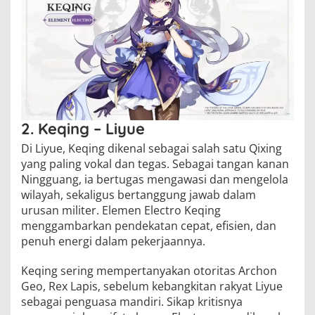
2. Keqing – Liyue
Di Liyue, Keqing dikenal sebagai salah satu Qixing
yang paling vokal dan tegas. Sebagai tangan kanan
Ningguang, ia bertugas mengawasi dan mengelola
wilayah, sekaligus bertanggung jawab dalam
urusan militer. Elemen Electro Keqing
menggambarkan pendekatan cepat, efisien, dan
penuh energi dalam pekerjaannya.
Keqing sering mempertanyakan otoritas Archon
Geo, Rex Lapis, sebelum kebangkitan rakyat Liyue
sebagai penguasa mandiri. Sikap kritisnya