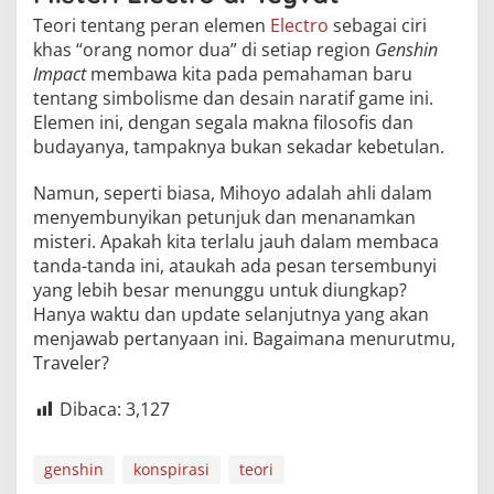
Teori tentang peran elemen
Electro
sebagai ciri
khas “orang nomor dua” di setiap region
Genshin
Impact
membawa kita pada pemahaman baru
tentang simbolisme dan desain naratif game ini.
Elemen ini, dengan segala makna filosofis dan
budayanya, tampaknya bukan sekadar kebetulan.
Namun, seperti biasa, Mihoyo adalah ahli dalam
menyembunyikan petunjuk dan menanamkan
misteri. Apakah kita terlalu jauh dalam membaca
tanda-tanda ini, ataukah ada pesan tersembunyi
yang lebih besar menunggu untuk diungkap?
Hanya waktu dan update selanjutnya yang akan
menjawab pertanyaan ini. Bagaimana menurutmu,
Traveler?
Dibaca:
3,127
genshin
konspirasi
teori