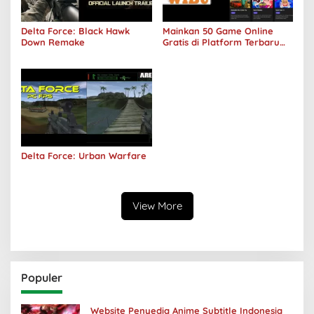
Delta Force: Black Hawk
Mainkan 50 Game Online
Down Remake
Gratis di Platform Terbaru
Areawibu
Delta Force: Urban Warfare
View More
Populer
Website Penyedia Anime Subtitle Indonesia