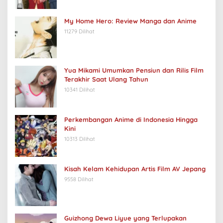
My Home Hero: Review Manga dan Anime
11279 Dilihat
Yua Mikami Umumkan Pensiun dan Rilis Film
Terakhir Saat Ulang Tahun
10341 Dilihat
Perkembangan Anime di Indonesia Hingga
Kini
10313 Dilihat
Kisah Kelam Kehidupan Artis Film AV Jepang
9558 Dilihat
Guizhong Dewa Liyue yang Terlupakan