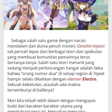
Sebagai salah satu game dengan narasi
mendalam dan dunia penuh misteri,
Genshin Impact
tak pernah lepas dari berbagai teori dan spekulasi
yang membuat komunitas pemainnya terus
bertanya-tanya. Salah satu teori menarik yang
sedang menjadi perbincangan hangat adalah fakta
bahwa “orang nomor dua” di setiap region di
Teyvat
hampir selalu dikaitkan dengan
elemen
Electro
.
Sebuah kebetulan, ataukah ada makna
tersembunyi di baliknya?
Mari kita telaah lebih dalam dengan mengupas
bukti dari karakter-karakter utama yang
mendukung teori ini, kemudian mencoba