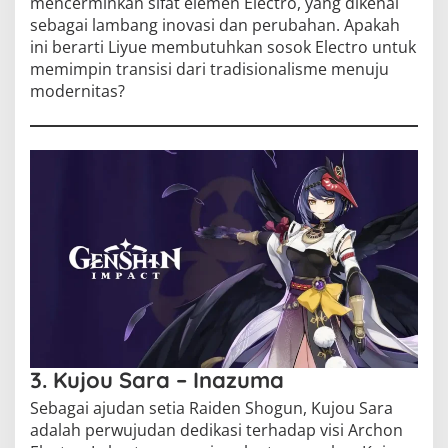
mencerminkan sifat elemen Electro, yang dikenal
sebagai lambang inovasi dan perubahan. Apakah
ini berarti Liyue membutuhkan sosok Electro untuk
memimpin transisi dari tradisionalisme menuju
modernitas?
3. Kujou Sara – Inazuma
Sebagai ajudan setia Raiden Shogun, Kujou Sara
adalah perwujudan dedikasi terhadap visi Archon