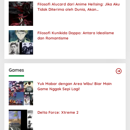
Filosofi Alucard dari Anime Hellsing: Jika Aku
Tidak Diterima oleh Dunia, Akan
Kuhancurkan Semuanya
Filosofi Kunikida Doppo: Antara Idealisme
dan Romantisme
Games
Yuk Mabar dengan Area Wibu! Biar Main
Game Nggak Sepi Lagi!
Delta Force: Xtreme 2