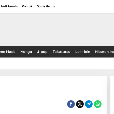
Jadi Penulis
Kontak
Game Gratis
ime Music
Manga
J-pop
Tokusatsu
Lain-lain
Hiburan In