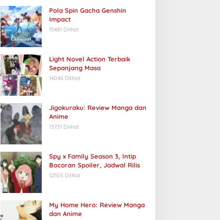
Pola Spin Gacha Genshin
Impact
15481 Dilihat
Light Novel Action Terbaik
Sepanjang Masa
14046 Dilihat
Jigokuraku: Review Manga dan
Anime
13731 Dilihat
Spy x Family Season 3, Intip
Bocoran Spoiler, Jadwal Rilis
12505 Dilihat
My Home Hero: Review Manga
dan Anime