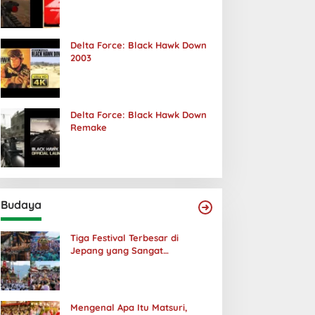
Terjadi
Delta Force: Black Hawk Down
2003
Delta Force: Black Hawk Down
Remake
Budaya
Tiga Festival Terbesar di
Jepang yang Sangat
Menakjubkan
Mengenal Apa Itu Matsuri,