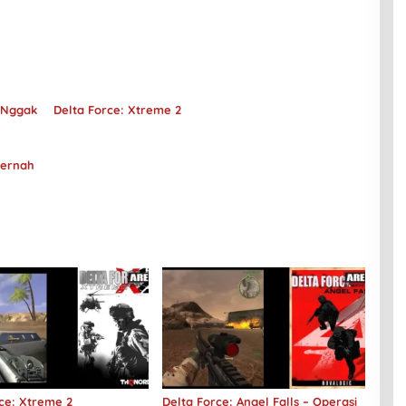
 Nggak
Delta Force: Xtreme 2
Pernah
ce: Xtreme 2
Delta Force: Angel Falls – Operasi